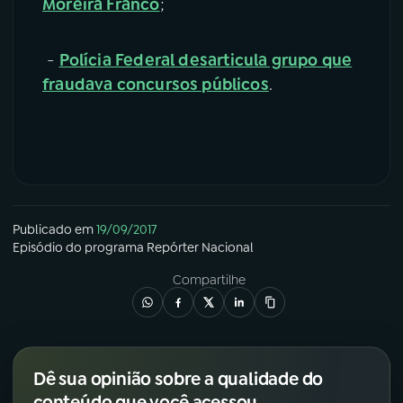
Moreira Franco
;
-
Polícia Federal desarticula grupo que
fraudava concursos públicos
.
Publicado em
19/09/2017
Episódio
do programa
Repórter Nacional
Compartilhe
Dê sua opinião sobre a qualidade do
conteúdo que você acessou.