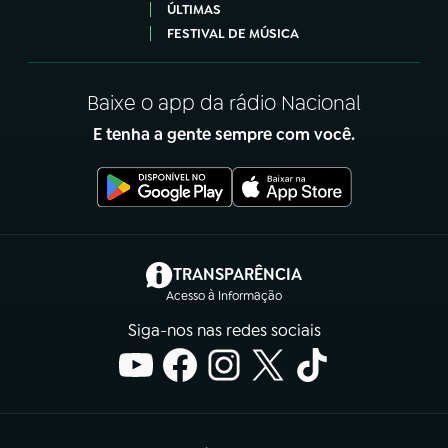
ÚLTIMAS
FESTIVAL DE MÚSICA
Baixe o app da rádio Nacional
E tenha a gente sempre com você.
(abre em nova aba)
TRANSPARÊNCIA
Acesso à Informação
Siga-nos nas redes sociais