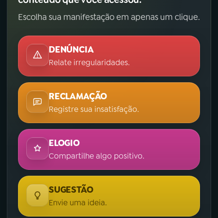
Escolha sua manifestação em apenas um clique.
DENÚNCIA
Relate irregularidades.
RECLAMAÇÃO
Registre sua insatisfação.
ELOGIO
Compartilhe algo positivo.
SUGESTÃO
Envie uma ideia.