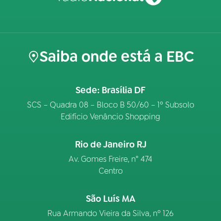
Saiba onde está a EBC
Sede: Brasília DF
SCS – Quadra 08 – Bloco B 50/60 – 1º Subsolo
Edifício Venâncio Shopping
Rio de Janeiro RJ
Av. Gomes Freire, n° 474
Centro
São Luís MA
Rua Armando Vieira da Silva, nº 126