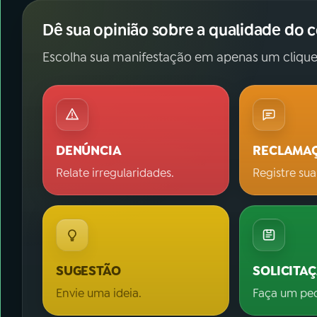
Dê sua opinião sobre a qualidade do 
Escolha sua manifestação em apenas um clique
DENÚNCIA
RECLAMA
Relate irregularidades.
Registre sua
SUGESTÃO
SOLICITA
Envie uma ideia.
Faça um pe