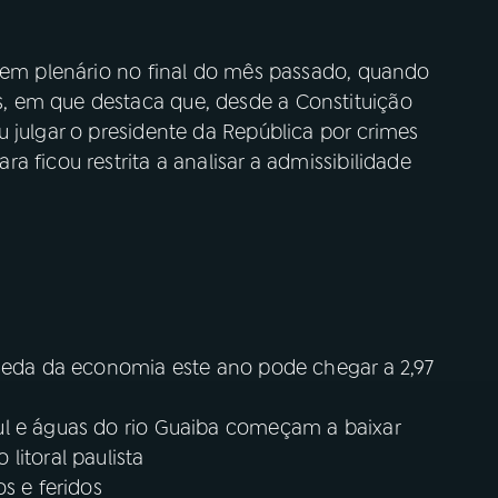
a em plenário no final do mês passado, quando
 em que destaca que, desde a Constituição
 julgar o presidente da República por crimes
 ficou restrita a analisar a admissibilidade
queda da economia este ano pode chegar a 2,97
ul e águas do rio Guaiba começam a baixar
litoral paulista
s e feridos