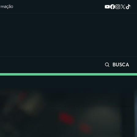
ormação
BUSCA
Buscar