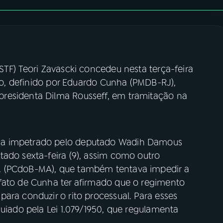
STF) Teori Zavascki concedeu nesta terça-feira
ito, definido por Eduardo Cunha (PMDB-RJ),
residenta Dilma Rousseff, em tramitação na
ça impetrado pelo deputado Wadih Damous
tado sexta-feira (9), assim como outro
. (PCdoB-MA), que também tentava impedir a
fato de Cunha ter afirmado que o regimento
ara conduzir o rito processual. Para esses
guiado pela Lei 1.079/1950, que regulamenta