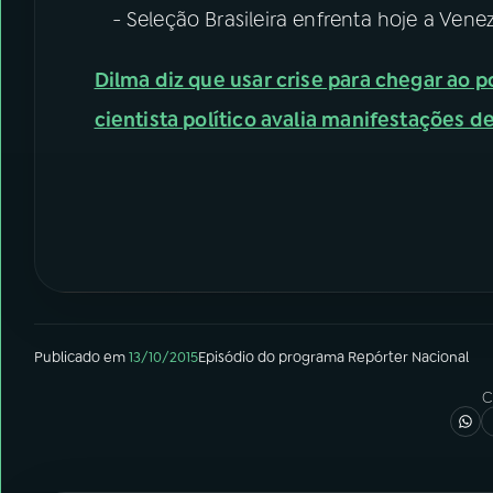
- Seleção Brasileira enfrenta hoje a Vene
Dilma diz que usar crise para chegar ao
cientista político avalia manifestações 
Publicado em
13/10/2015
Episódio
do programa
Repórter Nacional
C