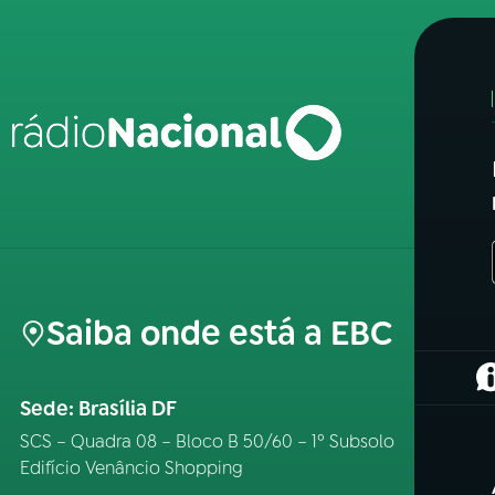
Saiba onde está a EBC
(
Sede: Brasília DF
SCS – Quadra 08 – Bloco B 50/60 – 1º Subsolo
Edifício Venâncio Shopping