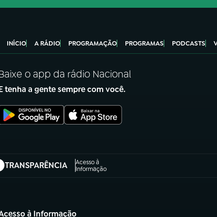
INÍCIO
A RÁDIO
PROGRAMAÇÃO
PROGRAMAS
PODCASTS
Baixe o app da rádio Nacional
E tenha a gente sempre com você.
Acesso à
TRANSPARÊNCIA
abre em nova aba)
Informação
Acesso à Informação