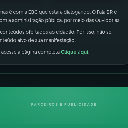
 mas é com a EBC que estará dialogando. O Fala.BR é
m a administração pública, por meio das Ouvidorias.
 conteúdos ofertados ao cidadão. Por isso, não se
onteúdo alvo de sua manifestação.
Clique aqui
, acesse a página completa
.
PARCEIROS E PUBLICIDADE