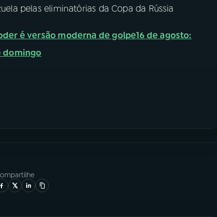
zuela pelas eliminatórias da Copa da Rússia
 poder é versão moderna de golpe
16 de agosto:
de domingo
ompartilhe