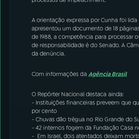
A orientação expressa por Cunha foi lid
apresentou um documento de 18 páginas,
de 1988, a competência para processar ou
de responsabilidade é do Senado. A Câmara
da denúncia.
Com informações da
Agência Brasil
O Repórter Nacional destaca ainda:
- Instituições financeiras preveem que 
por cento
- Chuvas dão trégua no Rio Grande do S
- 42 internos fogem da Fundação Casa no 
- Em Israel, dois atentados deixam morto