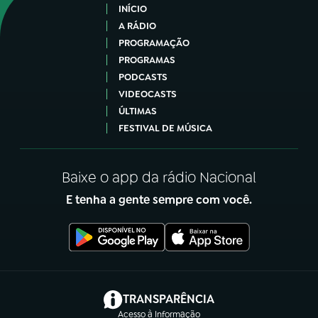
INÍCIO
A RÁDIO
PROGRAMAÇÃO
PROGRAMAS
PODCASTS
VIDEOCASTS
ÚLTIMAS
FESTIVAL DE MÚSICA
Baixe o app da rádio Nacional
E tenha a gente sempre com você.
(abre em nova aba)
TRANSPARÊNCIA
Acesso à Informação