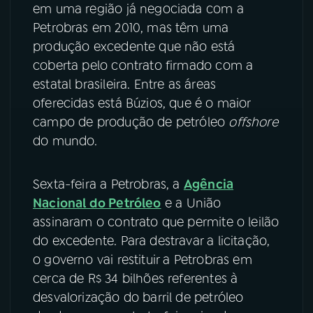
em uma região já negociada com a
Petrobras em 2010, mas têm uma
YouTube
Facebook
produção excedente que não está
Instagram
X
coberta pelo contrato firmado com a
estatal brasileira. Entre as áreas
TikTok
oferecidas está Búzios, que é o maior
campo de produção de petróleo
offshore
do mundo.
Sexta-feira a Petrobras, a
Agência
Nacional do Petróleo
e a União
assinaram o contrato que permite o leilão
do excedente. Para destravar a licitação,
o governo vai restituir a Petrobras em
cerca de R$ 34 bilhões referentes à
desvalorização do barril de petróleo