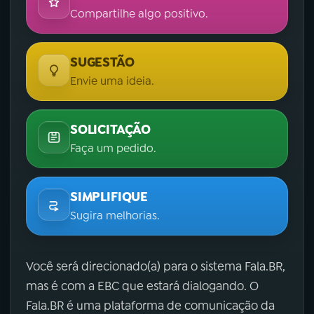
Compartilhe algo positivo.
SUGESTÃO
Envie uma ideia.
SOLICITAÇÃO
Faça um pedido.
SIMPLIFIQUE
Sugira melhorias.
Você será direcionado(a) para o sistema Fala.BR,
mas é com a EBC que estará dialogando. O
Fala.BR é uma plataforma de comunicação da