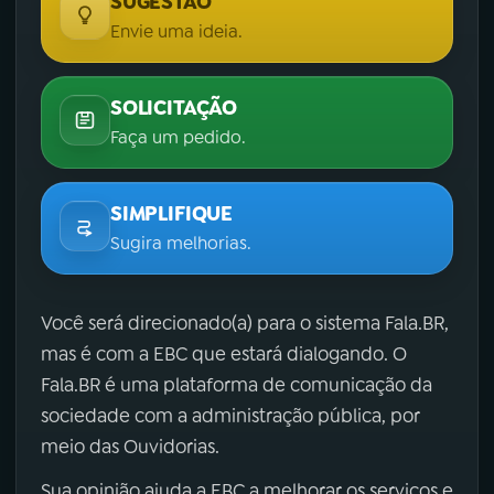
SUGESTÃO
Envie uma ideia.
SOLICITAÇÃO
Faça um pedido.
SIMPLIFIQUE
Sugira melhorias.
Você será direcionado(a) para o sistema Fala.BR,
mas é com a EBC que estará dialogando. O
Fala.BR é uma plataforma de comunicação da
sociedade com a administração pública, por
meio das Ouvidorias.
Sua opinião ajuda a EBC a melhorar os serviços e