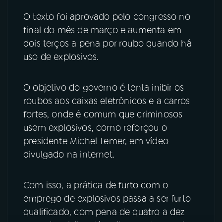
O texto foi aprovado pelo congresso no
YouTube
Facebook
final do mês de março e aumenta em
dois terços a pena por roubo quando há
Instagram
X
uso de explosivos.
TikTok
O objetivo do governo é tenta inibir os
roubos aos caixas eletrônicos e a carros
fortes, onde é comum que criminosos
usem explosivos, como reforçou o
presidente Michel Temer, em vídeo
divulgado na internet.
Com isso, a prática de furto com o
emprego de explosivos passa a ser furto
qualificado, com pena de quatro a dez