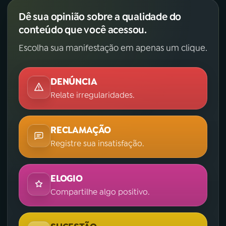
Dê sua opinião sobre a qualidade do
conteúdo que você acessou.
Escolha sua manifestação em apenas um clique.
DENÚNCIA
Relate irregularidades.
RECLAMAÇÃO
Registre sua insatisfação.
ELOGIO
Compartilhe algo positivo.