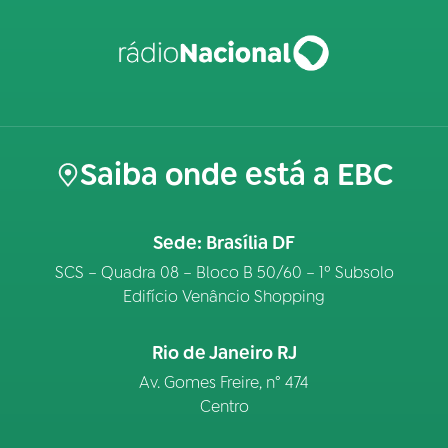
Saiba onde está a EBC
Sede: Brasília DF
SCS – Quadra 08 – Bloco B 50/60 – 1º Subsolo
Edifício Venâncio Shopping
Rio de Janeiro RJ
Av. Gomes Freire, n° 474
Centro