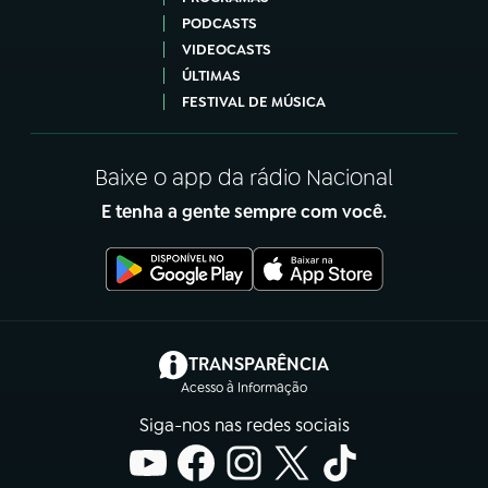
PODCASTS
VIDEOCASTS
ÚLTIMAS
FESTIVAL DE MÚSICA
Baixe o app da rádio Nacional
E tenha a gente sempre com você.
(abre em nova aba)
TRANSPARÊNCIA
Acesso à Informação
Siga-nos nas redes sociais