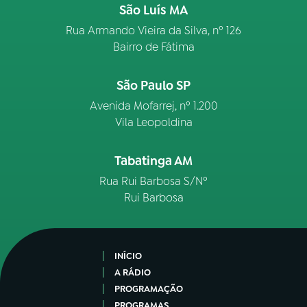
São Luís MA
Rua Armando Vieira da Silva, nº 126
Bairro de Fátima
São Paulo SP
Avenida Mofarrej, nº 1.200
Vila Leopoldina
Tabatinga AM
Rua Rui Barbosa S/Nº
Rui Barbosa
INÍCIO
A RÁDIO
PROGRAMAÇÃO
PROGRAMAS