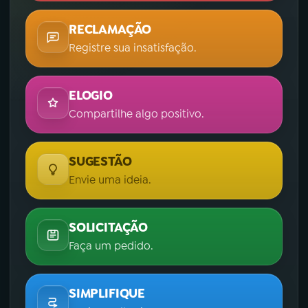
RECLAMAÇÃO
Registre sua insatisfação.
ELOGIO
Compartilhe algo positivo.
SUGESTÃO
Envie uma ideia.
SOLICITAÇÃO
Faça um pedido.
SIMPLIFIQUE