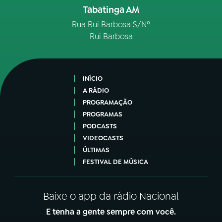
Tabatinga AM
Rua Rui Barbosa S/Nº
Rui Barbosa
INÍCIO
A RÁDIO
PROGRAMAÇÃO
PROGRAMAS
PODCASTS
VIDEOCASTS
ÚLTIMAS
FESTIVAL DE MÚSICA
Baixe o app da rádio Nacional
E tenha a gente sempre com você.