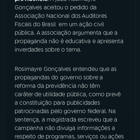
Gonçalves aceitou o pedido da
YouTube
Facebook
Associação Nacional dos Auditores
Fiscais do Brasil em um ação civil
Instagram
X
pública. A associação argumenta que a
propaganda não é educativa e apresenta
TikTok
inverdades sobre o tema.
Rosimayre Gonçalves entendeu que as
propagandas do governo sobre a
reforma da previdência não têm
caráter de utilidade pública, como prevê
a constituição para publicidades
patrocinadas pelo governo federal. Na
sentença, a magistrada escreveu que a
campanha não divulga informações a
respeito de programas, serviços ou ações