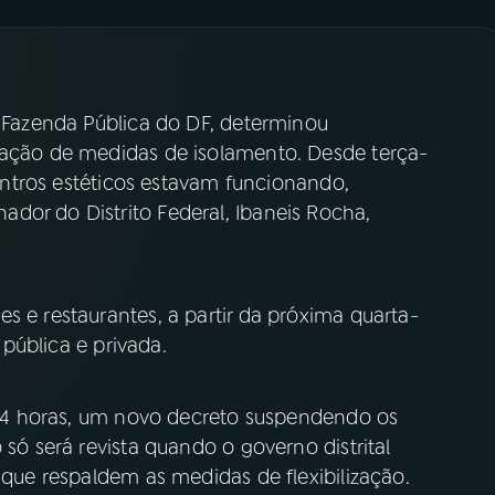
a Fazenda Pública do DF, determinou
zação de medidas de isolamento. Desde terça-
 centros estéticos estavam funcionando,
dor do Distrito Federal, Ibaneis Rocha,
s e restaurantes, a partir da próxima quarta-
s pública e privada.
é 24 horas, um novo decreto suspendendo os
 só será revista quando o governo distrital
 que respaldem as medidas de flexibilização.