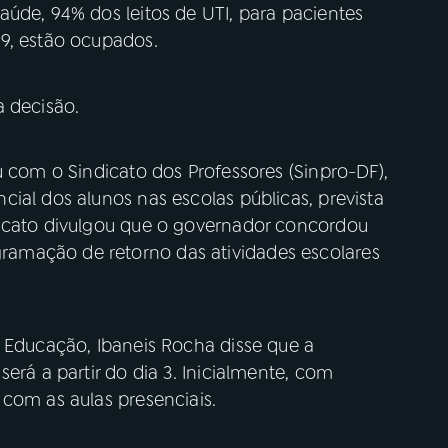
úde, 94% dos leitos de UTI, para pacientes
9, estão ocupados.
a decisão.
u com o Sindicato dos Professores (Sinpro-DF),
ial dos alunos nas escolas públicas, prevista
dicato divulgou que o governador concordou
amação de retorno das atividades escolares
e Educação, Ibaneis Rocha disse que a
erá a partir do dia 3. Inicialmente, com
com as aulas presenciais.