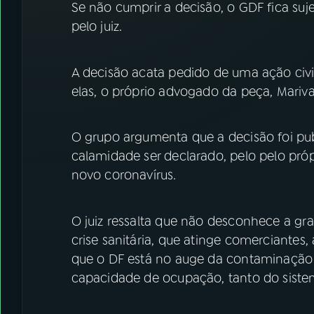
Se não cumprir a decisão, o GDF fica suje
pelo juiz.
A decisão acata pedido de uma ação civi
elas, o próprio advogado da peça, Mariva
O grupo argumenta que a decisão foi pu
calamidade ser declarado, pelo pelo pró
novo coronavírus.
O juiz ressalta que não desconhece a g
crise sanitária, que atinge comerciante
que o DF está no auge da contaminação 
capacidade de ocupação, tanto do siste