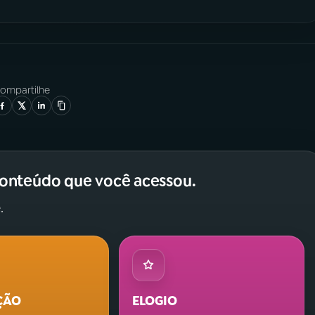
ompartilhe
conteúdo que você acessou.
.
ÇÃO
ELOGIO