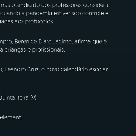
mas o sindicato dos professores considera
r quando a pandemia estiver sob controle e
uadas aos protocolos.
inpro, Berenice D’arc Jacinto, afirma que é
a crianças e profissionais.
 Leandro Cruz, o novo calendário escolar
uinta-feira (9):
 element.