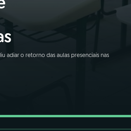
e
as
 adiar o retorno das aulas presenciais nas