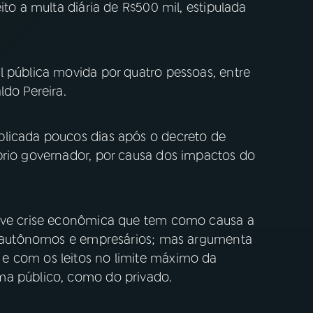
ito a multa diária de R$500 mil, estipulada
l pública movida por quatro pessoas, entre
ldo Pereira.
blicada poucos dias após o decreto de
prio governador, por causa dos impactos do
rave crise econômica que tem como causa a
s, autônomos e empresários; mas argumenta
e com os leitos no limite máximo da
ma público, como do privado.