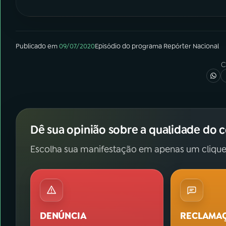
Publicado em
09/07/2020
Episódio
do programa
Repórter Nacional
C
Dê sua opinião sobre a qualidade do 
Escolha sua manifestação em apenas um clique
DENÚNCIA
RECLAMA