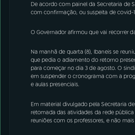
De acordo com painel da Secretaria de Sa
com confirmação, ou suspeita de covid-1
O Governador afirmou que vai recorrer d
Na manhã de quarta (8), Ibaneis se reuni
que pedia o adiamento do retorno presenc
para começar no dia 3 de agosto. O sin
em suspender o cronograma com a progr
e aulas presenciais.
Em material divulgado pela Secretaria d
retomada das atividades da rede pública s
reuniões com os professores, e não mais 