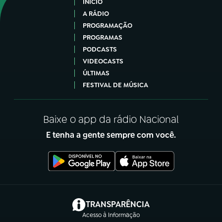
INÍCIO
A RÁDIO
PROGRAMAÇÃO
PROGRAMAS
PODCASTS
VIDEOCASTS
ÚLTIMAS
FESTIVAL DE MÚSICA
Baixe o app da rádio Nacional
E tenha a gente sempre com você.
(abre em nova aba)
TRANSPARÊNCIA
Acesso à Informação