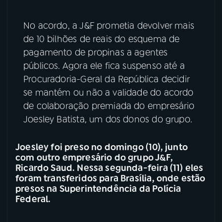
YouTube
Facebook
No acordo, a J&F prometia devolver mais
de 10 bilhões de reais do esquema de
Instagram
X
pagamento de propinas a agentes
públicos. Agora ele fica suspenso até a
TikTok
Procuradoria-Geral da República decidir
se mantém ou não a validade do acordo
de colaboração premiada do empresário
Joesley Batista, um dos donos do grupo.
Joesley foi preso no domingo (10), junto
com outro empresário do grupo J&F,
Ricardo Saud. Nessa segunda-feira (11) eles
foram transferidos para Brasília, onde estão
presos na Superintendência da Polícia
Federal.