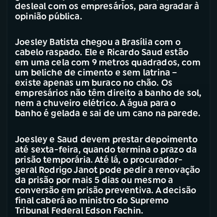
desleal com os empresários, para agradar à
opinião pública.
Joesley Batista chegou a Brasília com o
cabelo raspado. Ele e Ricardo Saud estão
em uma cela com 9 metros quadrados, com
um beliche de cimento e sem latrina –
existe apenas um buraco no chão. Os
empresários não têm direito a banho de sol,
nem a chuveiro elétrico. A água para o
banho é gelada e sai de um cano na parede.
Joesley e Saud devem prestar depoimento
até sexta-feira, quando termina o prazo da
prisão temporária. Até lá, o procurador-
geral Rodrigo Janot pode pedir a renovação
da prisão por mais 5 dias ou mesmo a
conversão em prisão preventiva. A decisão
final caberá ao ministro do Supremo
Tribunal Federal Edson Fachin.