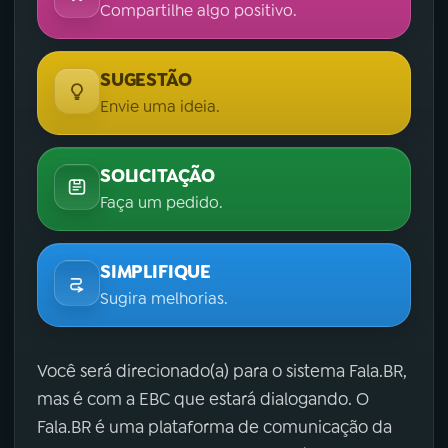
Compartilhe algo positivo.
SUGESTÃO
Envie uma ideia.
SOLICITAÇÃO
Faça um pedido.
SIMPLIFIQUE
Sugira melhorias.
Você será direcionado(a) para o sistema Fala.BR,
mas é com a EBC que estará dialogando. O
Fala.BR é uma plataforma de comunicação da