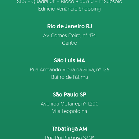
SCS – Quadra 08 – Bloco B 50/60 – 1º Subsolo
Edifício Venâncio Shopping
Rio de Janeiro RJ
Av. Gomes Freire, n° 474
Centro
São Luís MA
Rua Armando Vieira da Silva, nº 126
Bairro de Fátima
São Paulo SP
Avenida Mofarrej, nº 1.200
Vila Leopoldina
Tabatinga AM
Rua Rui Barbosa S/Nº