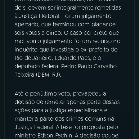
dois, devem ser integralmente remetidas
YouTube
Facebook
à Justiça Eleitoral. Foi um julgamento
apertado, que terminou com placar de
Instagram
X
seis votos a cinco. O caso concreto que
motivou o julgamento foi um recurso no
TikTok
inquérito que investiga o ex-prefeito do
Rio de Janeiro, Eduardo Paes, e o
deputado federal Pedro Paulo Carvalho
Teixeira (DEM-RJ).
Até o penúltimo voto, prevaleceu a
decisão de remeter apenas parte dessas
ações para a justiça especializada e
manter a parte dos crimes comuns na
Justiça Federal. A tese foi proposta pelo
ministro Edson Fachin. A decisão coube