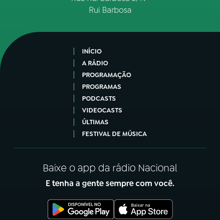
Rui Barbosa
INÍCIO
A RÁDIO
PROGRAMAÇÃO
PROGRAMAS
PODCASTS
VIDEOCASTS
ÚLTIMAS
FESTIVAL DE MÚSICA
Baixe o app da rádio Nacional
E tenha a gente sempre com você.