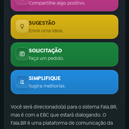
Compartilhe algo positivo.
SUGESTÃO
Envie uma ideia.
SOLICITAÇÃO
Faça um pedido.
SIMPLIFIQUE
Sugira melhorias.
Você será direcionado(a) para o sistema Fala.BR,
mas é com a EBC que estará dialogando. O
Fala.BR é uma plataforma de comunicação da