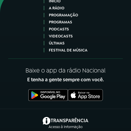
INÍCIO
A RÁDIO
PROGRAMAÇÃO
PROGRAMAS
PODCASTS
VIDEOCASTS
ÚLTIMAS
FESTIVAL DE MÚSICA
Baixe o app da rádio Nacional
E tenha a gente sempre com você.
(abre em nova aba)
TRANSPARÊNCIA
Acesso à Informação