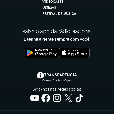
VIDEOCASTS
ÚLTIMAS
FESTIVAL DE MÚSICA
Baixe o app da rádio Nacional
E tenha a gente sempre com você.
(abre em nova aba)
TRANSPARÊNCIA
Acesso à Informação
Siga-nos nas redes sociais