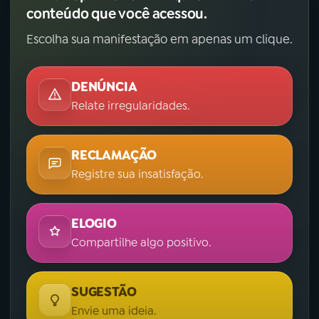
conteúdo que você acessou.
Escolha sua manifestação em apenas um clique.
DENÚNCIA
Relate irregularidades.
RECLAMAÇÃO
Registre sua insatisfação.
ELOGIO
Compartilhe algo positivo.
SUGESTÃO
Envie uma ideia.