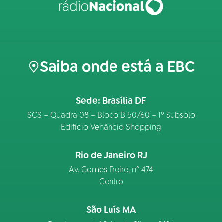
Saiba onde está a EBC
Sede: Brasília DF
SCS – Quadra 08 – Bloco B 50/60 – 1º Subsolo
Edifício Venâncio Shopping
Rio de Janeiro RJ
Av. Gomes Freire, n° 474
Centro
São Luís MA