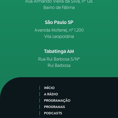
Rua Armando Vieira da Silva, nº 126
Bairro de Fátima
São Paulo SP
Avenida Mofarrej, nº 1.200
Vila Leopoldina
Tabatinga AM
Rua Rui Barbosa S/Nº
Rui Barbosa
INÍCIO
A RÁDIO
PROGRAMAÇÃO
PROGRAMAS
PODCASTS