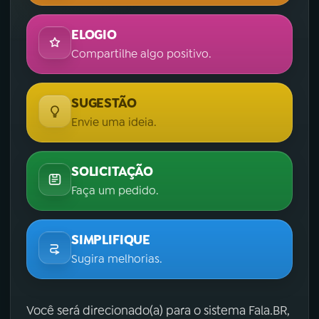
ELOGIO
Compartilhe algo positivo.
SUGESTÃO
Envie uma ideia.
SOLICITAÇÃO
Faça um pedido.
SIMPLIFIQUE
Sugira melhorias.
Você será direcionado(a) para o sistema Fala.BR,