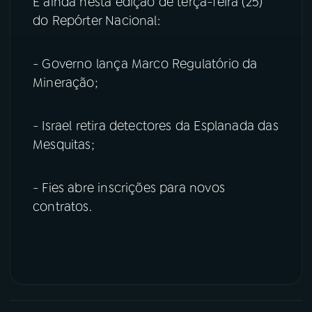
E ainda nesta edição de terça-feira (25)
do Repórter Nacional:
- Governo lança Marco Regulatório da
Mineração;
- Israel retira detectores da Esplanada das
Mesquitas;
- Fies abre inscrições para novos
contratos.