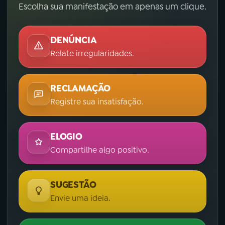
Escolha sua manifestação em apenas um clique.
DENÚNCIA
Relate irregularidades.
RECLAMAÇÃO
Registre sua insatisfação.
ELOGIO
Compartilhe algo positivo.
SUGESTÃO
Envie uma ideia.