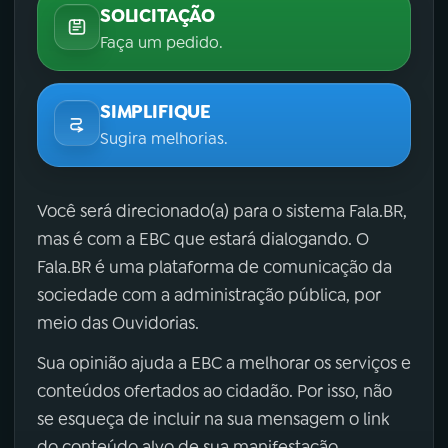
SOLICITAÇÃO
Faça um pedido.
SIMPLIFIQUE
Sugira melhorias.
Você será direcionado(a) para o sistema Fala.BR,
mas é com a EBC que estará dialogando. O
Fala.BR é uma plataforma de comunicação da
sociedade com a administração pública, por
meio das Ouvidorias.
Sua opinião ajuda a EBC a melhorar os serviços e
conteúdos ofertados ao cidadão. Por isso, não
se esqueça de incluir na sua mensagem o link
do conteúdo alvo de sua manifestação.