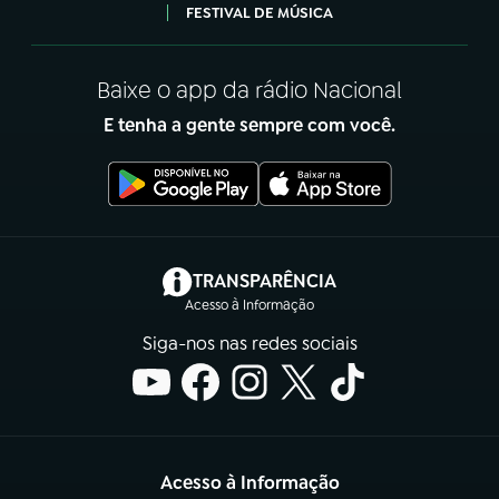
FESTIVAL DE MÚSICA
Baixe o app da rádio Nacional
E tenha a gente sempre com você.
(abre em nova aba)
TRANSPARÊNCIA
Acesso à Informação
Siga-nos nas redes sociais
Acesso à Informação