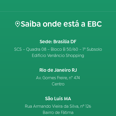
Saiba onde está a EBC
Sede: Brasília DF
SCS – Quadra 08 – Bloco B 50/60 – 1º Subsolo
Edifício Venâncio Shopping
Rio de Janeiro RJ
Av. Gomes Freire, n° 474
Centro
São Luís MA
Rua Armando Vieira da Silva, nº 126
Bairro de Fátima