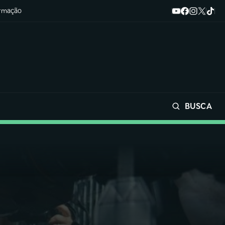
ormação
BUSCA
Buscar