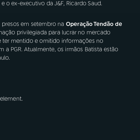
e o ex-executivo da J&F, Ricardo Saud.
am presos em setembro na
Operação Tendão de
rmação privilegiada para lucrar no mercado
e ter mentido e omitido informações no
 a PGR. Atualmente, os irmãos Batista estão
ulo.
 element.