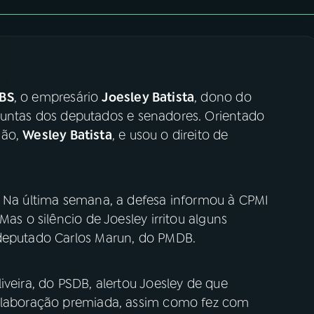
JBS
, o empresário
Joesley Batista
, dono do
guntas dos deputados e senadores. Orientado
mão,
Wesley Batista
, e usou o direito de
. Na última semana, a defesa informou à CPMI
Mas o silêncio de Joesley irritou alguns
 deputado Carlos Marun, do PMDB.
iveira, do PSDB, alertou Joesley de que
colaboração premiada, assim como fez com