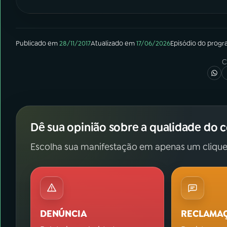
Publicado em
28/11/2017
Atualizado em
17/06/2026
Episódio
do prog
C
Dê sua opinião sobre a qualidade do 
Escolha sua manifestação em apenas um clique
DENÚNCIA
RECLAMA