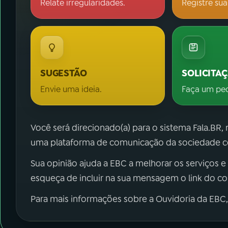
Relate irregularidades.
Registre sua
SUGESTÃO
SOLICITA
Envie uma ideia.
Faça um pe
Você será direcionado(a) para o sistema Fala.BR,
uma plataforma de comunicação da sociedade co
Sua opinião ajuda a EBC a melhorar os serviços e
esqueça de incluir na sua mensagem o link do c
Para mais informações sobre a Ouvidoria da EBC