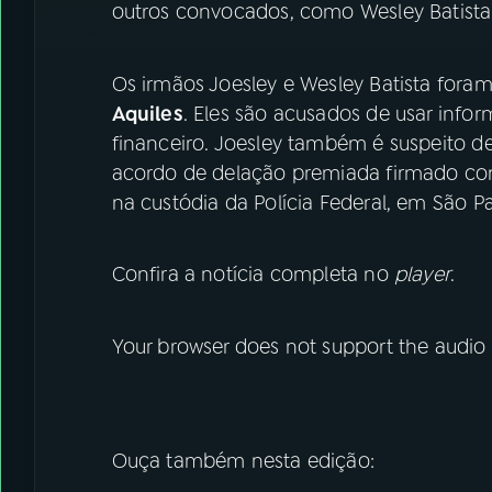
outros convocados, como Wesley Batista 
Os irmãos Joesley e Wesley Batista for
Aquiles
. Eles são acusados de usar info
financeiro. Joesley também é suspeito d
acordo de delação premiada firmado com
na custódia da Polícia Federal, em São Pa
Confira a notícia completa no
player
.
Your browser does not support the audio
Ouça também nesta edição: