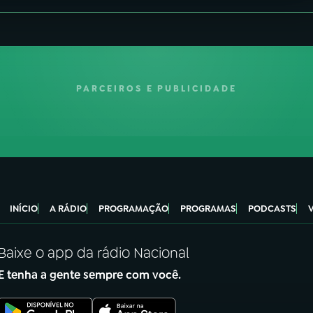
PARCEIROS E PUBLICIDADE
INÍCIO
A RÁDIO
PROGRAMAÇÃO
PROGRAMAS
PODCASTS
Baixe o app da rádio Nacional
E tenha a gente sempre com você.