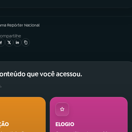
rama
Repórter Nacional
ompartilhe
conteúdo que você acessou.
.
ÇÃO
ELOGIO