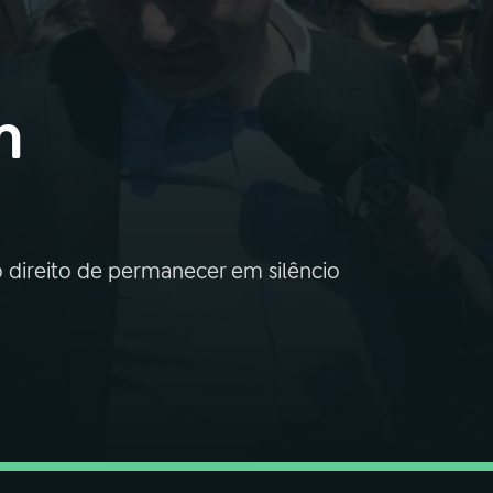
m
 direito de permanecer em silêncio