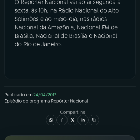
O Repórter Nacional vai ao ar segunda a
sexta, às 10h, na Rádio Nacional do Alto
Solimões e ao meio-dia, nas rádios
Nacional da Amazônia, Nacional FM de
Brasília, Nacional de Brasília e Nacional
do Rio de Janeiro.
Publicado em
24/04/2017
Episódio
do programa
Repórter Nacional
Compartilhe