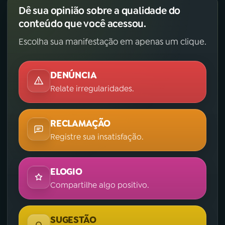
Dê sua opinião sobre a qualidade do
conteúdo que você acessou.
Escolha sua manifestação em apenas um clique.
DENÚNCIA
Relate irregularidades.
RECLAMAÇÃO
Registre sua insatisfação.
ELOGIO
Compartilhe algo positivo.
SUGESTÃO