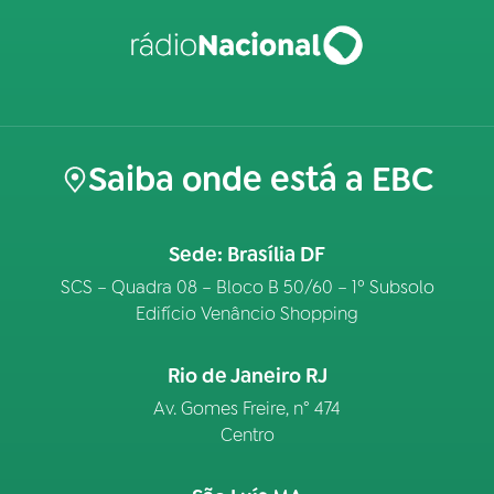
Saiba onde está a EBC
Sede: Brasília DF
SCS – Quadra 08 – Bloco B 50/60 – 1º Subsolo
Edifício Venâncio Shopping
Rio de Janeiro RJ
Av. Gomes Freire, n° 474
Centro