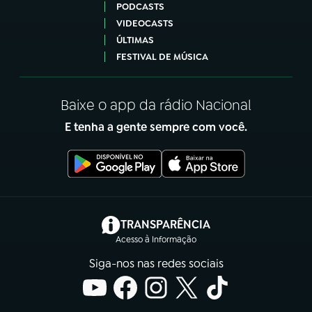
PODCASTS
VIDEOCASTS
ÚLTIMAS
FESTIVAL DE MÚSICA
Baixe o app da rádio Nacional
E tenha a gente sempre com você.
(abre em nova aba)
TRANSPARÊNCIA
Acesso à Informação
Siga-nos nas redes sociais