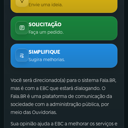
Envie uma ideia.
SOLICITAÇÃO
Faça um pedido.
SIMPLIFIQUE
Sugira melhorias.
Você será direcionado(a) para o sistema Fala.BR,
mas é com a EBC que estará dialogando. O
Fala.BR é uma plataforma de comunicação da
sociedade com a administração pública, por
meio das Ouvidorias.
Sua opinião ajuda a EBC a melhorar os serviços e