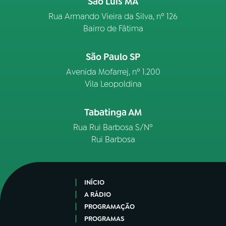
São Luís MA
Rua Armando Vieira da Silva, nº 126
Bairro de Fátima
São Paulo SP
Avenida Mofarrej, nº 1.200
Vila Leopoldina
Tabatinga AM
Rua Rui Barbosa S/Nº
Rui Barbosa
INÍCIO
A RÁDIO
PROGRAMAÇÃO
PROGRAMAS