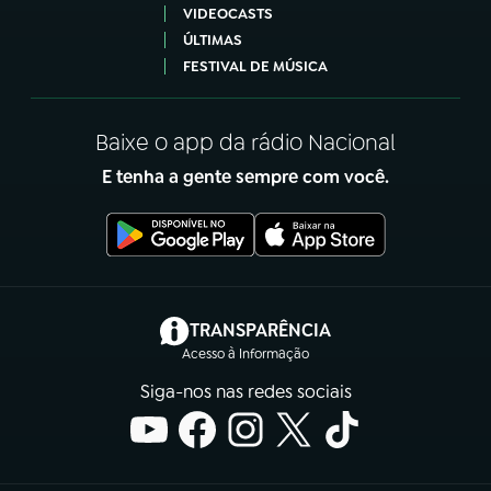
VIDEOCASTS
ÚLTIMAS
FESTIVAL DE MÚSICA
Baixe o app da rádio Nacional
E tenha a gente sempre com você.
(abre em nova aba)
TRANSPARÊNCIA
Acesso à Informação
Siga-nos nas redes sociais