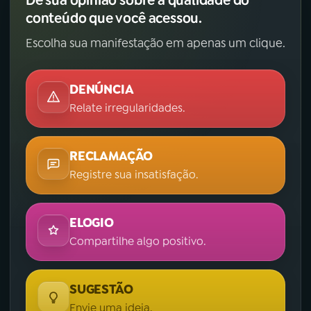
Dê sua opinião sobre a qualidade do
conteúdo que você acessou.
Escolha sua manifestação em apenas um clique.
DENÚNCIA
Relate irregularidades.
RECLAMAÇÃO
Registre sua insatisfação.
ELOGIO
Compartilhe algo positivo.
SUGESTÃO
Envie uma ideia.