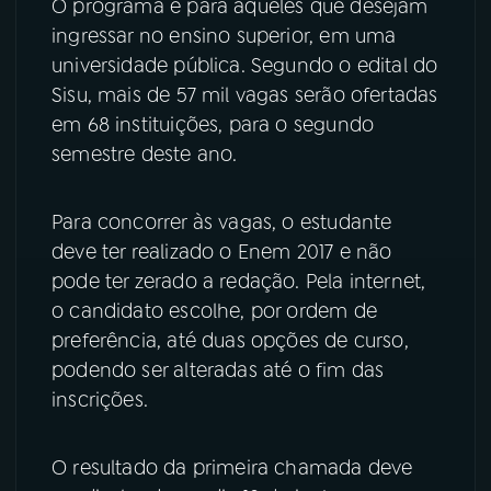
O programa é para aqueles que desejam
ingressar no ensino superior, em uma
YouTube
Facebook
universidade pública. Segundo o edital do
Sisu, mais de 57 mil vagas serão ofertadas
Instagram
X
em 68 instituições, para o segundo
semestre deste ano.
TikTok
Para concorrer às vagas, o estudante
deve ter realizado o Enem 2017 e não
pode ter zerado a redação. Pela internet,
o candidato escolhe, por ordem de
preferência, até duas opções de curso,
podendo ser alteradas até o fim das
inscrições.
O resultado da primeira chamada deve