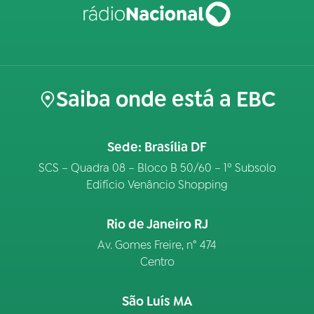
Saiba onde está a EBC
Sede: Brasília DF
SCS – Quadra 08 – Bloco B 50/60 – 1º Subsolo
Edifício Venâncio Shopping
Rio de Janeiro RJ
Av. Gomes Freire, n° 474
Centro
São Luís MA