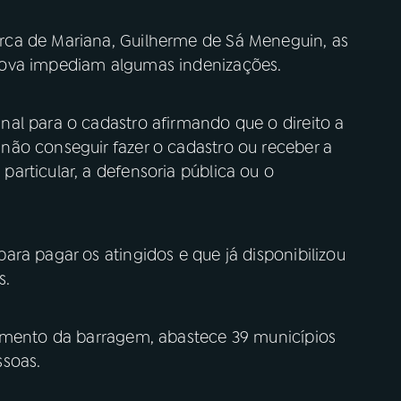
ca de Mariana, Guilherme de Sá Meneguin, as
nova impediam algumas indenizações.
al para o cadastro afirmando que o direito a
ão conseguir fazer o cadastro ou receber a
articular, a defensoria pública ou o
ra pagar os atingidos e que já disponibilizou
s.
pimento da barragem, abastece 39 municípios
ssoas.