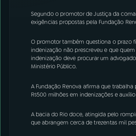
Segundo o promotor de Justiça da comar
exigências propostas pela Fundação Re
O promotor também questiona o prazo fin
indenização não prescreveu e que quem n
indenização deve procurar um advogado p
Ministério Público.
A Fundação Renova afirma que trabalha pa
R$500 milhões em indenizações e auxílio
A bacia do Rio doce, atingida pelo rom
que abrangem cerca de trezentas mil pe