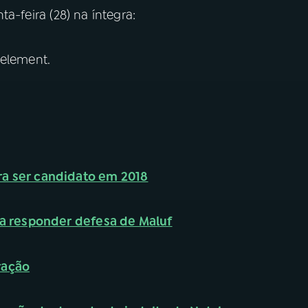
ta-feira (28) na íntegra:
 element.
ra ser candidato em 2018
ara responder defesa de Maluf
ração