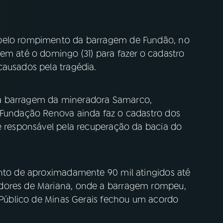
 pelo rompimento da barragem de Fundão, no
em até o domingo (31) para fazer o cadastro
causados pela tragédia.
a barragem da mineradora Samarco,
 Fundação Renova ainda faz o cadastro dos
 é responsável pela recuperação da bacia do
ento de aproximadamente 90 mil atingidos até
dores de Mariana, onde a barragem rompeu,
o Público de Minas Gerais fechou um acordo