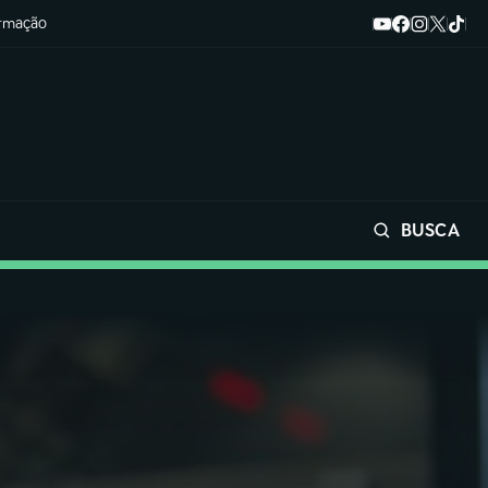
ormação
BUSCA
Buscar