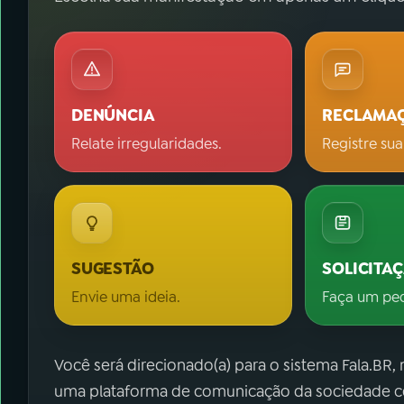
DENÚNCIA
RECLAMA
Relate irregularidades.
Registre sua
SUGESTÃO
SOLICITA
Envie uma ideia.
Faça um pe
Você será direcionado(a) para o sistema Fala.BR,
uma plataforma de comunicação da sociedade co