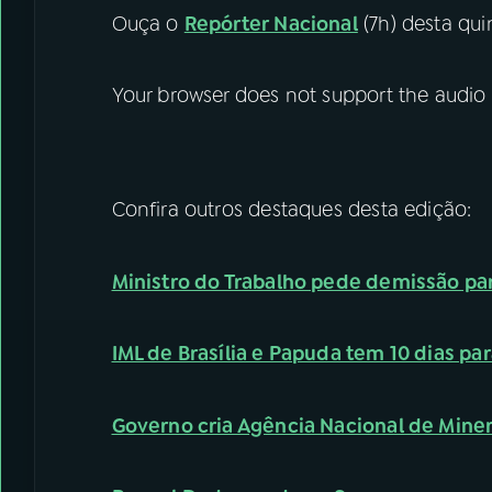
Ouça o
Repórter Nacional
(7h) desta quin
Your browser does not support the audio
Confira outros destaques desta edição:
Ministro do Trabalho pede demissão pa
IML de Brasília e Papuda tem 10 dias p
Governo cria Agência Nacional de Mine