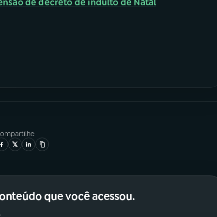
nsão de decreto de indulto de Natal
ompartilhe
conteúdo que você acessou.
.