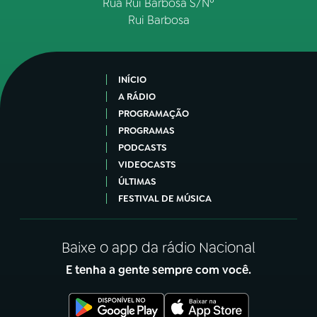
Rua Rui Barbosa S/Nº
Rui Barbosa
INÍCIO
A RÁDIO
PROGRAMAÇÃO
PROGRAMAS
PODCASTS
VIDEOCASTS
ÚLTIMAS
FESTIVAL DE MÚSICA
Baixe o app da rádio Nacional
E tenha a gente sempre com você.