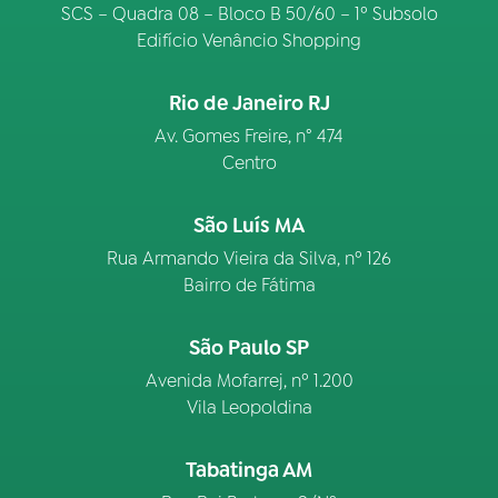
SCS – Quadra 08 – Bloco B 50/60 – 1º Subsolo
Edifício Venâncio Shopping
Rio de Janeiro RJ
Av. Gomes Freire, n° 474
Centro
São Luís MA
Rua Armando Vieira da Silva, nº 126
Bairro de Fátima
São Paulo SP
Avenida Mofarrej, nº 1.200
Vila Leopoldina
Tabatinga AM