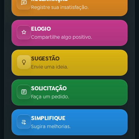
Registre sua insatisfação.
ELOGIO
Compartilhe algo positivo.
SUGESTÃO
Envie uma ideia.
SOLICITAÇÃO
Faça um pedido.
SIMPLIFIQUE
Sugira melhorias.