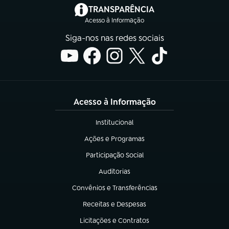
(abre em nova aba)
TRANSPARÊNCIA
Acesso à Informação
Siga-nos nas redes sociais
Acesso à Informação
Institucional
(abre em nova aba)
Ações e Programas
(abre em nova aba)
Participação Social
(abre em nova aba)
Auditorias
(abre em nova aba)
Convênios e Transferências
(abre em nova aba)
Receitas e Despesas
(abre em nova aba)
Licitações e Contratos
(abre em nova aba)