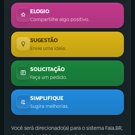
ELOGIO
Compartilhe algo positivo.
SUGESTÃO
Envie uma ideia.
SOLICITAÇÃO
Faça um pedido.
SIMPLIFIQUE
Sugira melhorias.
Você será direcionado(a) para o sistema Fala.BR,