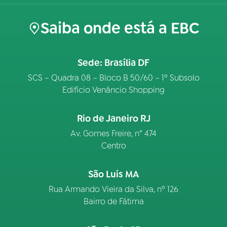
Saiba onde está a EBC
Sede: Brasília DF
SCS – Quadra 08 – Bloco B 50/60 – 1º Subsolo
Edifício Venâncio Shopping
Rio de Janeiro RJ
Av. Gomes Freire, n° 474
Centro
São Luís MA
Rua Armando Vieira da Silva, nº 126
Bairro de Fátima