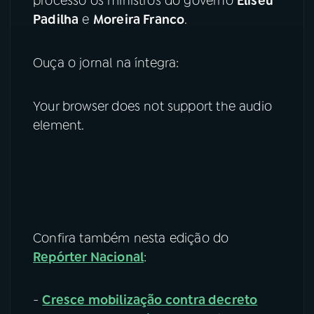
processo os ministros do governo
Eliseu
Padilha
e
Moreira Franco
.
Ouça o jornal na íntegra:
Your browser does not support the audio
element.
Confira também nesta edição do
Repórter Nacional
:
-
Cresce mobilização contra decreto