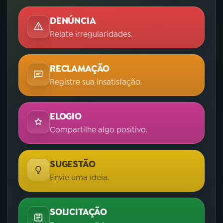
DENÚNCIA
Relate irregularidades.
RECLAMAÇÃO
Registre sua insatisfação.
ELOGIO
Compartilhe algo positivo.
SUGESTÃO
Envie uma ideia.
SOLICITAÇÃO