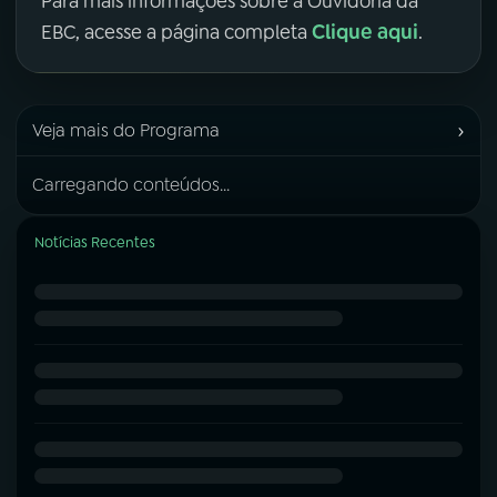
Para mais informações sobre a Ouvidoria da
Clique aqui
EBC, acesse a página completa
.
›
Veja mais do Programa
Carregando conteúdos...
Notícias Recentes