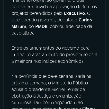
menos favorável ao governo, o que
coloca em dúvida a aprovação de futuros
projetos defendidos pelo
Executivo
. O
vice-líder do governo, deputado
Carlos
Marum
, do
PMDB
, cobrou fidelidade da
base aliada.
Entre os argumentos do governo para
impedir o afastamento do presidente está
a melhora nos índices econômicos.
Na denúncia que deve ser analisada na
próxima semana, o Ministério Público
acusa o presidente Michel Temer de
obstrução à Justiça e organização
criminosa. Também respondem ao