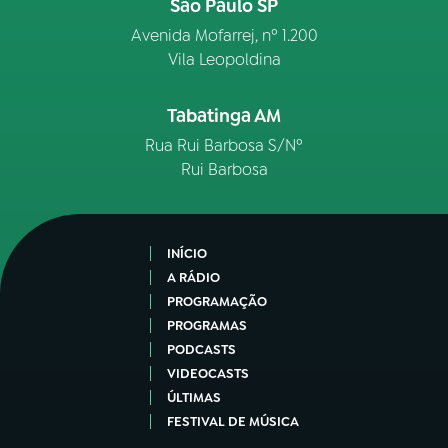
São Paulo SP
Avenida Mofarrej, nº 1.200
Vila Leopoldina
Tabatinga AM
Rua Rui Barbosa S/Nº
Rui Barbosa
INÍCIO
A RÁDIO
PROGRAMAÇÃO
PROGRAMAS
PODCASTS
VIDEOCASTS
ÚLTIMAS
FESTIVAL DE MÚSICA