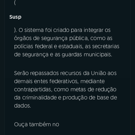
(
YouTube
Facebook
Susp
Instagram
X
). O sistema foi criado para integrar os
órgãos de segurança pública, como as
TikTok
polícias federal e estaduais, as secretarias
de segurança e as guardas municipais.
Serão repassados recursos da União aos
demais entes federativos, mediante
contrapartidas, como metas de redução
da criminalidade e produção de base de
dados.
Ouça também no