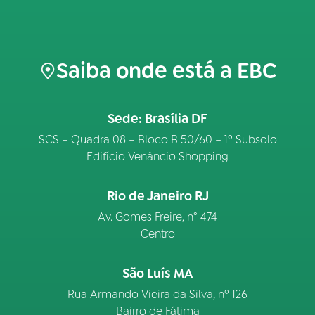
Saiba onde está a EBC
Sede: Brasília DF
SCS – Quadra 08 – Bloco B 50/60 – 1º Subsolo
Edifício Venâncio Shopping
Rio de Janeiro RJ
Av. Gomes Freire, n° 474
Centro
São Luís MA
Rua Armando Vieira da Silva, nº 126
Bairro de Fátima