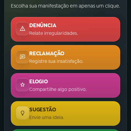
Escolha sua manifestação em apenas um clique.
DENÚNCIA
Relate irregularidades.
RECLAMAÇÃO
Registre sua insatisfação.
ELOGIO
Compartilhe algo positivo.
SUGESTÃO
Envie uma ideia.