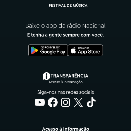
FESTIVAL DE MÚSICA
Baixe o app da rádio Nacional
E tenha a gente sempre com você.
(abre em nova aba)
TRANSPARÊNCIA
Acesso à Informação
Siga-nos nas redes sociais
Acesso à Informação