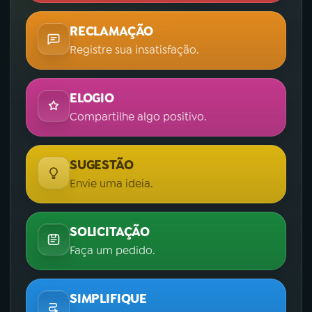
RECLAMAÇÃO
Registre sua insatisfação.
ELOGIO
Compartilhe algo positivo.
SUGESTÃO
Envie uma ideia.
SOLICITAÇÃO
Faça um pedido.
SIMPLIFIQUE