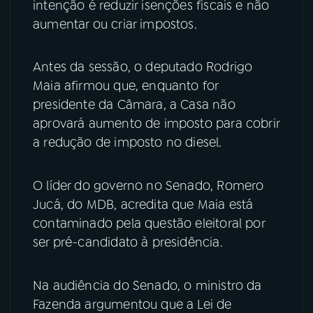
intenção é reduzir isenções fiscais e não
aumentar ou criar impostos.
YouTube
Facebook
Instagram
X
Antes da sessão, o deputado Rodrigo
Maia afirmou que, enquanto for
TikTok
presidente da Câmara, a Casa não
aprovará aumento de imposto para cobrir
a redução de imposto no diesel.
O líder do governo no Senado, Romero
Jucá, do MDB, acredita que Maia está
contaminado pela questão eleitoral por
ser pré-candidato à presidência.
Na audiência do Senado, o ministro da
Fazenda argumentou que a Lei de