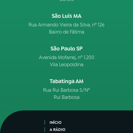
São Luís MA
Rua Armando Vieira da Silva, nº 126
Bairro de Fátima
São Paulo SP
Avenida Mofarrej, nº 1.200
Vila Leopoldina
Tabatinga AM
Rua Rui Barbosa S/Nº
Rui Barbosa
INÍCIO
A RÁDIO