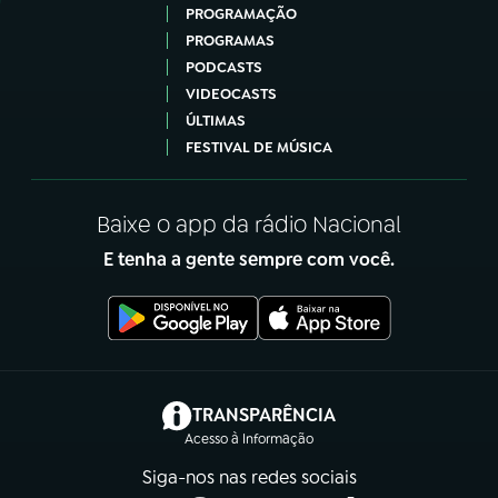
PROGRAMAÇÃO
PROGRAMAS
PODCASTS
VIDEOCASTS
ÚLTIMAS
FESTIVAL DE MÚSICA
Baixe o app da rádio Nacional
E tenha a gente sempre com você.
(abre em nova aba)
TRANSPARÊNCIA
Acesso à Informação
Siga-nos nas redes sociais