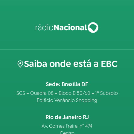
Saiba onde está a EBC
Sede: Brasília DF
SCS – Quadra 08 – Bloco B 50/60 – 1º Subsolo
Edifício Venâncio Shopping
Rio de Janeiro RJ
Av. Gomes Freire, n° 474
Centro