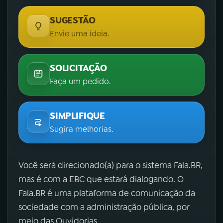
SUGESTÃO
Envie uma ideia.
SOLICITAÇÃO
Faça um pedido.
SIMPLIFIQUE
Sugira melhorias.
Você será direcionado(a) para o sistema Fala.BR,
mas é com a EBC que estará dialogando. O
Fala.BR é uma plataforma de comunicação da
sociedade com a administração pública, por
meio das Ouvidorias.