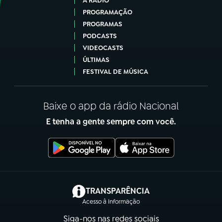
A RÁDIO
PROGRAMAÇÃO
PROGRAMAS
PODCASTS
VIDEOCASTS
ÚLTIMAS
FESTIVAL DE MÚSICA
Baixe o app da rádio Nacional
E tenha a gente sempre com você.
(abre em nova aba)
TRANSPARÊNCIA
Acesso à Informação
Siga-nos nas redes sociais