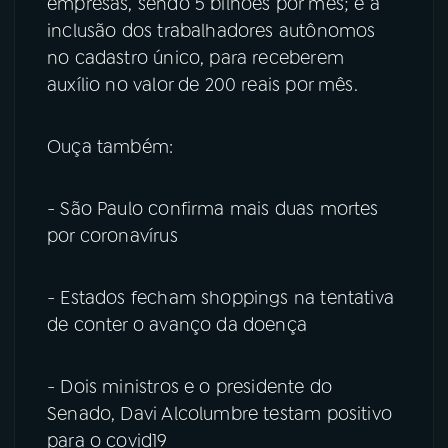
empresas, sendo 5 bilhões por mês; e a
inclusão dos trabalhadores autônomos
no cadastro único, para receberem
auxílio no valor de 200 reais por mês.
Ouça também:
- São Paulo confirma mais duas mortes
por coronavírus
- Estados fecham shoppings na tentativa
de conter o avanço da doença
- Dois ministros e o presidente do
Senado, Davi Alcolumbre testam positivo
para o covid19