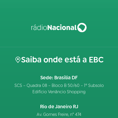
Saiba onde está a EBC
Sede: Brasília DF
SCS – Quadra 08 – Bloco B 50/60 – 1º Subsolo
Edifício Venâncio Shopping
Rio de Janeiro RJ
Av. Gomes Freire, n° 474