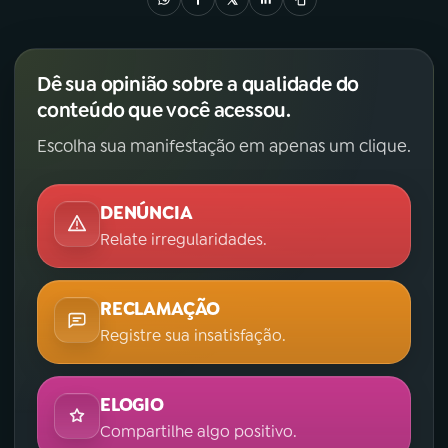
Dê sua opinião sobre a qualidade do
conteúdo que você acessou.
Escolha sua manifestação em apenas um clique.
DENÚNCIA
Relate irregularidades.
RECLAMAÇÃO
Registre sua insatisfação.
ELOGIO
Compartilhe algo positivo.