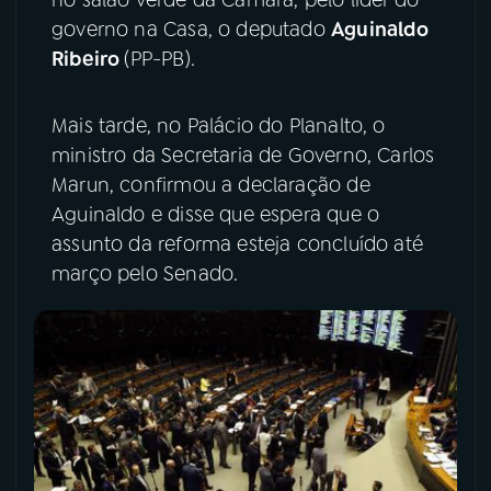
governo na Casa, o deputado
Aguinaldo
YouTube
Facebook
Ribeiro
(PP-PB).
Instagram
X
Mais tarde, no Palácio do Planalto, o
TikTok
ministro da Secretaria de Governo, Carlos
Marun, confirmou a declaração de
Aguinaldo e disse que espera que o
assunto da reforma esteja concluído até
março pelo Senado.