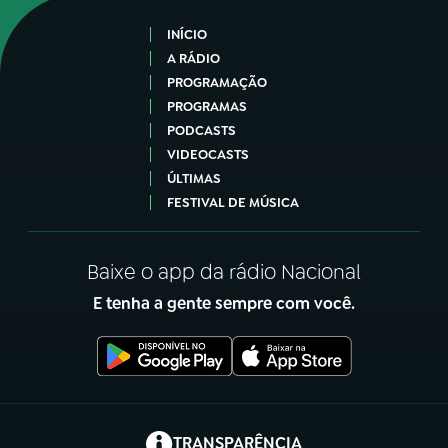
INÍCIO
A RÁDIO
PROGRAMAÇÃO
PROGRAMAS
PODCASTS
VIDEOCASTS
ÚLTIMAS
FESTIVAL DE MÚSICA
Baixe o app da rádio Nacional
E tenha a gente sempre com você.
(abre em nova aba)
TRANSPARÊNCIA