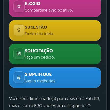
ELOGIO
Compartilhe algo positivo.
SUGESTÃO
Envie uma ideia.
SOLICITAÇÃO
Faça um pedido.
SIMPLIFIQUE
Sugira melhorias.
Você será direcionado(a) para o sistema Fala.BR,
mas é com a EBC que estará dialogando. O