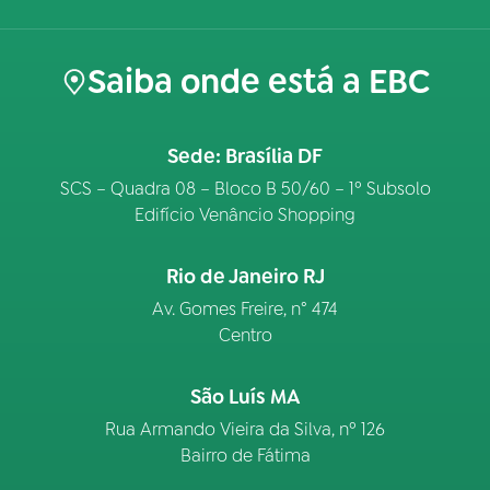
Saiba onde está a EBC
Sede: Brasília DF
SCS – Quadra 08 – Bloco B 50/60 – 1º Subsolo
Edifício Venâncio Shopping
Rio de Janeiro RJ
Av. Gomes Freire, n° 474
Centro
São Luís MA
Rua Armando Vieira da Silva, nº 126
Bairro de Fátima