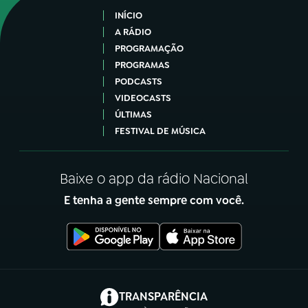
INÍCIO
A RÁDIO
PROGRAMAÇÃO
PROGRAMAS
PODCASTS
VIDEOCASTS
ÚLTIMAS
FESTIVAL DE MÚSICA
Baixe o app da rádio Nacional
E tenha a gente sempre com você.
(abre em nova aba)
TRANSPARÊNCIA