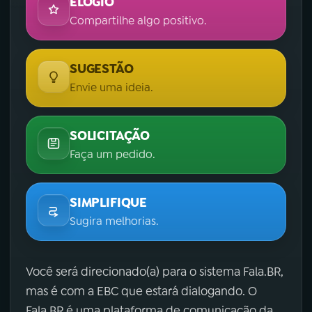
ELOGIO
Compartilhe algo positivo.
SUGESTÃO
Envie uma ideia.
SOLICITAÇÃO
Faça um pedido.
SIMPLIFIQUE
Sugira melhorias.
Você será direcionado(a) para o sistema Fala.BR,
mas é com a EBC que estará dialogando. O
Fala.BR é uma plataforma de comunicação da