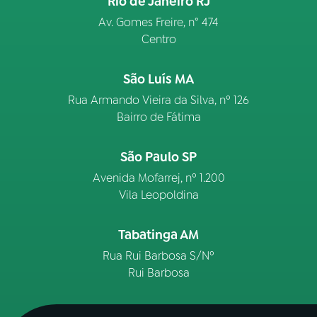
Rio de Janeiro RJ
Av. Gomes Freire, n° 474
Centro
São Luís MA
Rua Armando Vieira da Silva, nº 126
Bairro de Fátima
São Paulo SP
Avenida Mofarrej, nº 1.200
Vila Leopoldina
Tabatinga AM
Rua Rui Barbosa S/Nº
Rui Barbosa