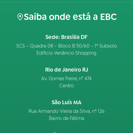
Saiba onde está a EBC
Sede: Brasília DF
SCS – Quadra 08 – Bloco B 50/60 – 1º Subsolo
Edifício Venâncio Shopping
Rio de Janeiro RJ
Av. Gomes Freire, n° 474
Centro
São Luís MA
Rua Armando Vieira da Silva, nº 126
Bairro de Fátima