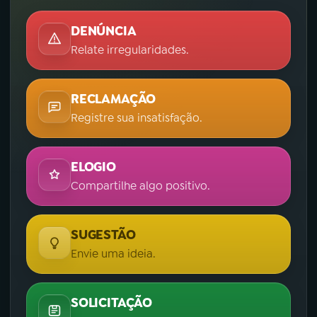
DENÚNCIA
Relate irregularidades.
RECLAMAÇÃO
Registre sua insatisfação.
ELOGIO
Compartilhe algo positivo.
SUGESTÃO
Envie uma ideia.
SOLICITAÇÃO