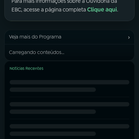
Para mais informações sobre a Ouvidoria da
Clique aqui
EBC, acesse a página completa
.
›
Veja mais do Programa
Carregando conteúdos...
Notícias Recentes