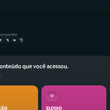
ompartilhe
conteúdo que você acessou.
.
ÇÃO
ELOGIO