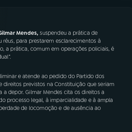
ilmar Mendes,
suspendeu a prática de
u réus, para prestarem esclarecimentos à
o, a prática, comum em operações policiais, é
ual”.
liminar e atende ao pedido do Partido dos
e direitos previstos na Constituição que seriam
a depor. Gilmar Mendes cita os direitos a
o processo legal, à imparcialidade e à ampla
liberdade de locomoção e de ausência ao