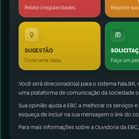
Relate irregularidades.
Registre sua
SUGESTÃO
SOLICITA
Envie uma ideia.
Faça um pe
Você será direcionado(a) para o sistema Fala.BR,
uma plataforma de comunicação da sociedade co
Sua opinião ajuda a EBC a melhorar os serviços e
esqueça de incluir na sua mensagem o link do c
Para mais informações sobre a Ouvidoria da EBC