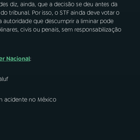
s diz, ainda, que a decisão se deu antes da
do tribunal. Por isso, o STF ainda deve votar o
a autoridade que descumprir a liminar pode
inares, civis ou penais, sem responsabilização
er Nacional
:
aluf
 em acidente no México