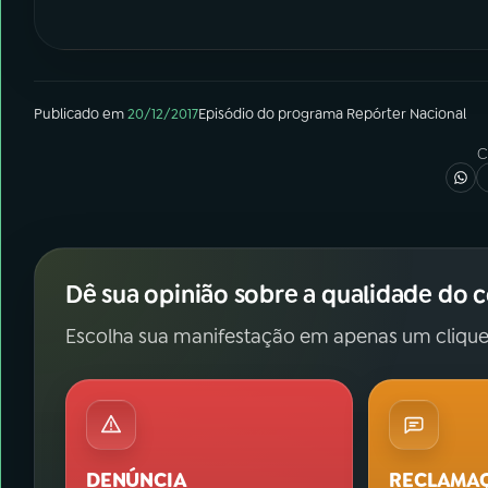
Publicado em
20/12/2017
Episódio
do programa
Repórter Nacional
C
Dê sua opinião sobre a qualidade do 
Escolha sua manifestação em apenas um clique
DENÚNCIA
RECLAMA