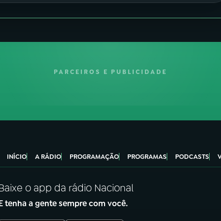
PARCEIROS E PUBLICIDADE
INÍCIO
A RÁDIO
PROGRAMAÇÃO
PROGRAMAS
PODCASTS
Baixe o app da rádio Nacional
E tenha a gente sempre com você.