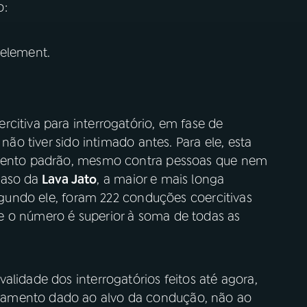
o:
 element.
citiva para interrogatório, em fase de
 não tiver sido intimado antes. Para ele, esta
imento padrão, mesmo contra pessoas que nem
caso da
Lava Jato
, a maior e mais longa
segundo ele, foram 222 conduções coercitivas
e o número é superior à soma de todas as
alidade dos interrogatórios feitos até agora,
tamento dado ao alvo da condução, não ao