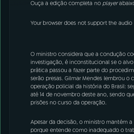
Ouça a edição completa no
player
abaix
Your browser does not support the audio
O ministro considera que a condução coer
investigação, é inconstitucional se o alvo
prática passou a fazer parte do proced
serão presas. Gilmar Mendes lembrou o 
operação policial da história do Brasil: 
até 14 de novembro deste ano, sendo qu
prisões no curso da operação.
Apesar da decisão, o ministro mantém a v
porque entende como inadequado o tra