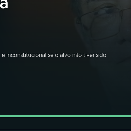
ca
 inconstitucional se o alvo não tiver sido