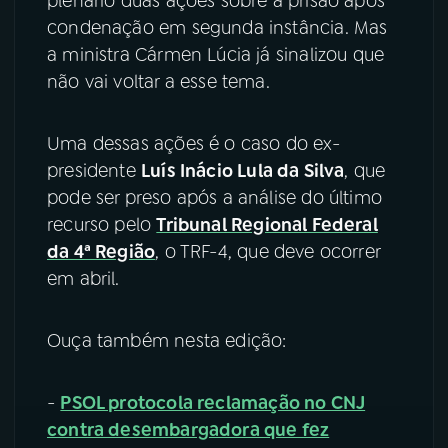
plenário duas ações sobre a prisão após
condenação em segunda instância. Mas
a ministra Cármen Lúcia já sinalizou que
não vai voltar a esse tema.
Uma dessas ações é o caso do ex-
presidente
Luís Inácio Lula da Silva
, que
pode ser preso após a análise do último
recurso pelo
Tribunal Regional Federal
da 4ª Região
, o TRF-4, que deve ocorrer
em abril.
Ouça também nesta edição:
-
PSOL protocola reclamação no CNJ
contra desembargadora que fez