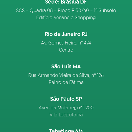
Sede: Brasília DF
SCS – Quadra 08 – Bloco B 50/60 – 1º Subsolo
Edifício Venâncio Shopping
Rio de Janeiro RJ
Av. Gomes Freire, n° 474
Centro
São Luís MA
Rua Armando Vieira da Silva, nº 126
Bairro de Fátima
São Paulo SP
Avenida Mofarrej, nº 1.200
Vila Leopoldina
Tabatinga AM