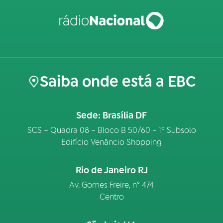
Saiba onde está a EBC
Sede: Brasília DF
SCS – Quadra 08 – Bloco B 50/60 – 1º Subsolo
Edifício Venâncio Shopping
Rio de Janeiro RJ
Av. Gomes Freire, n° 474
Centro