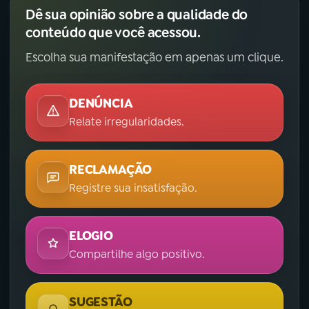
Dê sua opinião sobre a qualidade do
conteúdo que você acessou.
Escolha sua manifestação em apenas um clique.
DENÚNCIA
Relate irregularidades.
RECLAMAÇÃO
Registre sua insatisfação.
ELOGIO
Compartilhe algo positivo.
SUGESTÃO