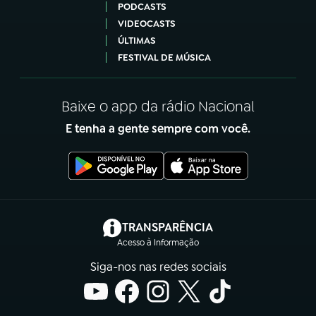
PODCASTS
VIDEOCASTS
ÚLTIMAS
FESTIVAL DE MÚSICA
Baixe o app da rádio Nacional
E tenha a gente sempre com você.
(abre em nova aba)
TRANSPARÊNCIA
Acesso à Informação
Siga-nos nas redes sociais