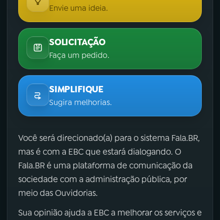
Envie uma ideia.
SOLICITAÇÃO
Faça um pedido.
SIMPLIFIQUE
Sugira melhorias.
Você será direcionado(a) para o sistema Fala.BR,
mas é com a EBC que estará dialogando. O
Fala.BR é uma plataforma de comunicação da
sociedade com a administração pública, por
meio das Ouvidorias.
Sua opinião ajuda a EBC a melhorar os serviços e