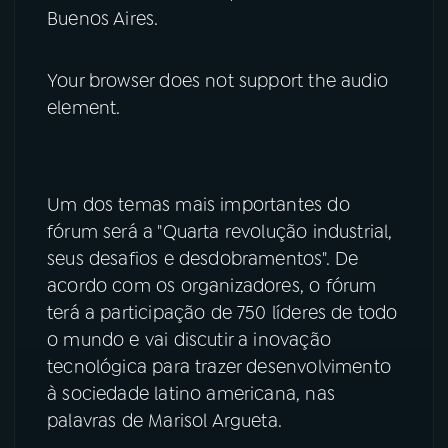
Buenos Aires.
YouTube
Facebook
Your browser does not support the audio
Instagram
X
element.
TikTok
Um dos temas mais importantes do
fórum será a "Quarta revolução industrial,
seus desafios e desdobramentos". De
acordo com os organizadores, o fórum
terá a participação de 750 líderes de todo
o mundo e vai discutir a inovação
tecnológica para trazer desenvolvimento
à sociedade latino americana, nas
palavras de Marisol Argueta.