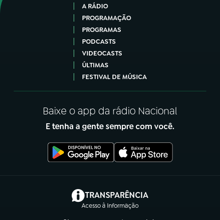
A RÁDIO
PROGRAMAÇÃO
PROGRAMAS
PODCASTS
VIDEOCASTS
ÚLTIMAS
FESTIVAL DE MÚSICA
Baixe o app da rádio Nacional
E tenha a gente sempre com você.
(abre em nova aba)
TRANSPARÊNCIA
Acesso à Informação