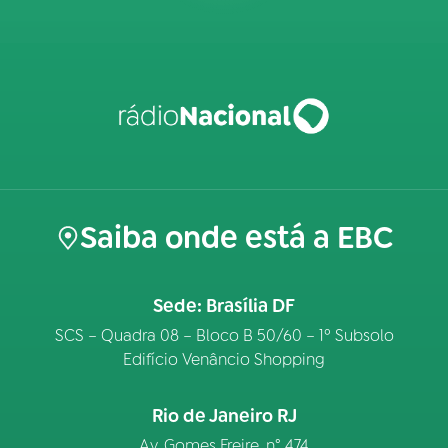
Saiba onde está a EBC
Sede: Brasília DF
SCS – Quadra 08 – Bloco B 50/60 – 1º Subsolo
Edifício Venâncio Shopping
Rio de Janeiro RJ
Av. Gomes Freire, n° 474