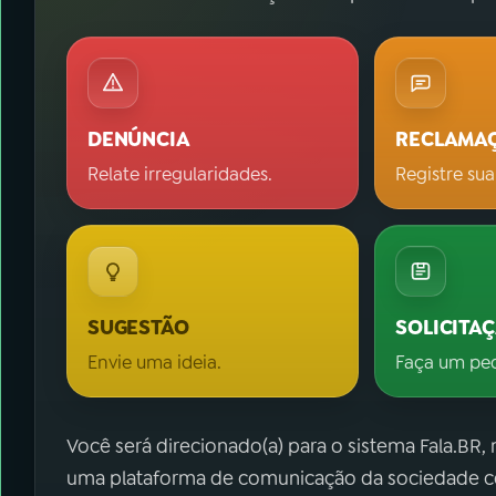
DENÚNCIA
RECLAMA
Relate irregularidades.
Registre sua
SUGESTÃO
SOLICITA
Envie uma ideia.
Faça um pe
Você será direcionado(a) para o sistema Fala.BR,
uma plataforma de comunicação da sociedade co