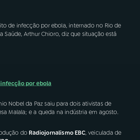
to de infecção por ebola, internado no Rio de
da Saúde, Arthur Chioro, diz que situação está
 infecção por ebola
io Nobel da Paz saiu para dois ativistas de
esa Malala; e a queda na indústria em agosto.
odução do
Radiojornalismo EBC
, veiculada de