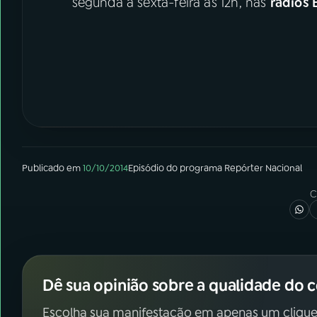
segunda a sexta-feira às 12h, nas
rádios 
Publicado em
10/10/2014
Episódio
do programa
Repórter Nacional
C
Dê sua opinião sobre a qualidade do 
Escolha sua manifestação em apenas um clique