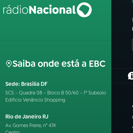
Saiba onde está a EBC
(
Sede: Brasília DF
SCS – Quadra 08 – Bloco B 50/60 – 1º Subsolo
Edifício Venâncio Shopping
Rio de Janeiro RJ
Av. Gomes Freire, n° 474
Centro