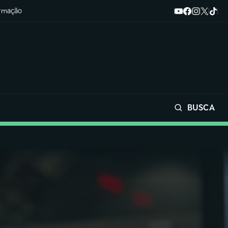
ormação
BUSCA
Buscar