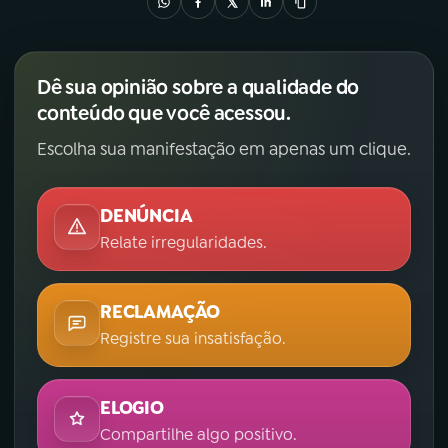
Dê sua opinião sobre a qualidade do
conteúdo que você acessou.
Escolha sua manifestação em apenas um clique.
DENÚNCIA
Relate irregularidades.
RECLAMAÇÃO
Registre sua insatisfação.
ELOGIO
Compartilhe algo positivo.