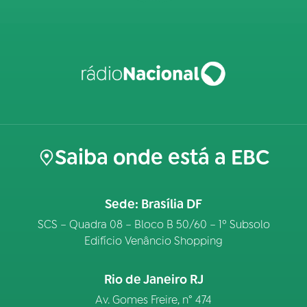
Saiba onde está a EBC
Sede: Brasília DF
SCS – Quadra 08 – Bloco B 50/60 – 1º Subsolo
Edifício Venâncio Shopping
Rio de Janeiro RJ
Av. Gomes Freire, n° 474