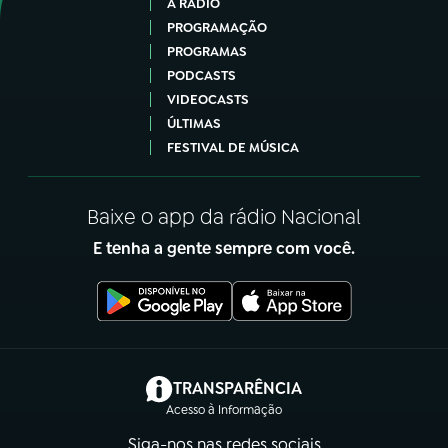
A RÁDIO
PROGRAMAÇÃO
PROGRAMAS
PODCASTS
VIDEOCASTS
ÚLTIMAS
FESTIVAL DE MÚSICA
Baixe o app da rádio Nacional
E tenha a gente sempre com você.
(abre em nova aba)
TRANSPARÊNCIA
Acesso à Informação
Siga-nos nas redes sociais