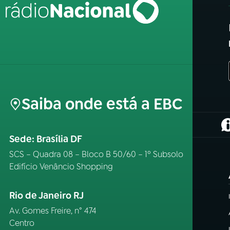
Saiba onde está a EBC
(
Sede: Brasília DF
SCS – Quadra 08 – Bloco B 50/60 – 1º Subsolo
Edifício Venâncio Shopping
Rio de Janeiro RJ
Av. Gomes Freire, n° 474
Centro