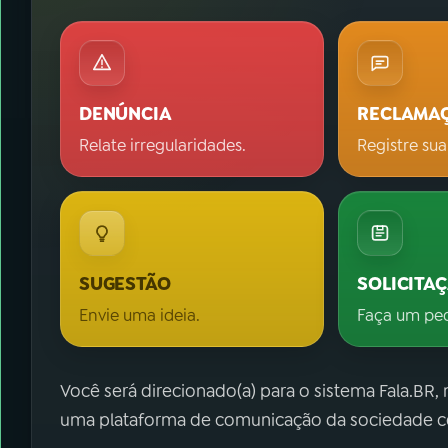
DENÚNCIA
RECLAMA
Relate irregularidades.
Registre sua
SUGESTÃO
SOLICITA
Envie uma ideia.
Faça um pe
Você será direcionado(a) para o sistema Fala.BR,
uma plataforma de comunicação da sociedade co