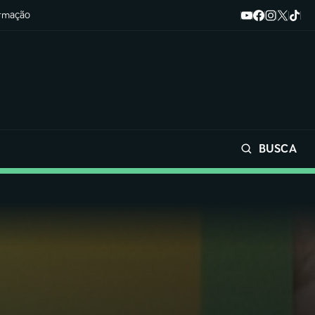
ormação
BUSCA
Buscar