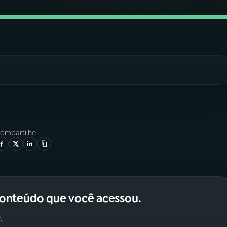
ompartilhe
conteúdo que você acessou.
.