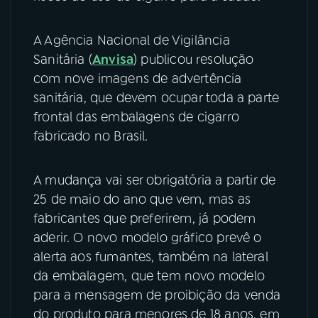
YouTube
Facebook
A Agência Nacional de Vigilância
Sanitária (
Anvisa
) publicou resolução
Instagram
X
com nove imagens de advertência
sanitária, que devem ocupar toda a parte
TikTok
frontal das embalagens de cigarro
fabricado no Brasil.
A mudança vai ser obrigatória a partir de
25 de maio do ano que vem, mas as
fabricantes que preferirem, já podem
aderir. O novo modelo gráfico prevê o
alerta aos fumantes, também na lateral
da embalagem, que tem novo modelo
para a mensagem de proibição da venda
do produto para menores de 18 anos, em