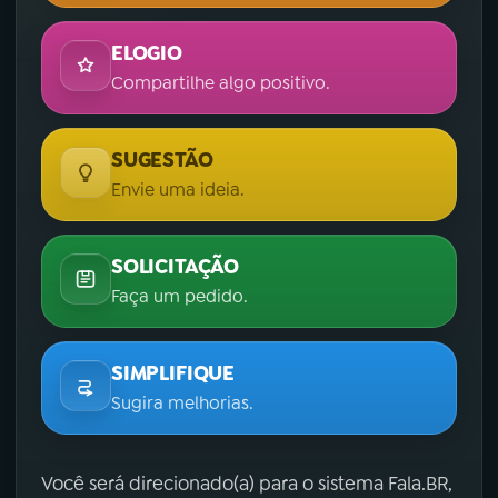
ELOGIO
Compartilhe algo positivo.
SUGESTÃO
Envie uma ideia.
SOLICITAÇÃO
Faça um pedido.
SIMPLIFIQUE
Sugira melhorias.
Você será direcionado(a) para o sistema Fala.BR,