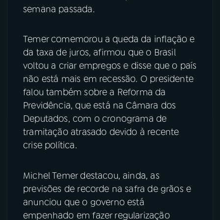
semana passada.
YouTube
Facebook
Temer comemorou a queda da inflação e
Instagram
X
da taxa de juros, afirmou que o Brasil
voltou a criar empregos e disse que o país
TikTok
não está mais em recessão. O presidente
falou também sobre a Reforma da
Previdência, que está na Câmara dos
Deputados, com o cronograma de
tramitação atrasado devido à recente
crise política.
Michel Temer destacou, ainda, as
previsões de recorde na safra de grãos e
anunciou que o governo está
empenhado em fazer regularização