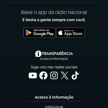
Baixe o app da rádio Nacional
E tenha a gente sempre com você.
(abre em nova aba)
TRANSPARÊNCIA
Acesso à Informação
Siga-nos nas redes sociais
Acesso à Informação
Institucional