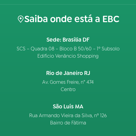
Saiba onde está a EBC
Sede: Brasília DF
SCS – Quadra 08 – Bloco B 50/60 – 1º Subsolo
Edifício Venâncio Shopping
Rio de Janeiro RJ
Av. Gomes Freire, n° 474
Centro
São Luís MA
Rua Armando Vieira da Silva, nº 126
Bairro de Fátima