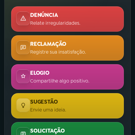
DENÚNCIA
Relate irregularidades.
RECLAMAÇÃO
Registre sua insatisfação.
ELOGIO
Compartilhe algo positivo.
SUGESTÃO
Envie uma ideia.
SOLICITAÇÃO