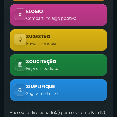
ELOGIO
Compartilhe algo positivo.
SUGESTÃO
Envie uma ideia.
SOLICITAÇÃO
Faça um pedido.
SIMPLIFIQUE
Sugira melhorias.
Você será direcionado(a) para o sistema Fala.BR,