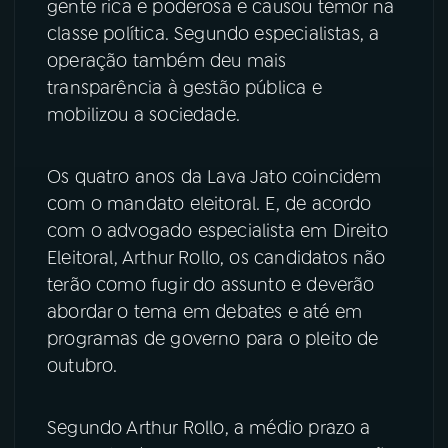
gente rica e poderosa e causou temor na
classe política. Segundo especialistas, a
YouTube
Facebook
operação também deu mais
transparência à gestão pública e
Instagram
X
mobilizou a sociedade.
TikTok
Os quatro anos da Lava Jato coincidem
com o mandato eleitoral. E, de acordo
com o advogado especialista em Direito
Eleitoral, Arthur Rollo, os candidatos não
terão como fugir do assunto e deverão
abordar o tema em debates e até em
programas de governo para o pleito de
outubro.
Segundo Arthur Rollo, a médio prazo a