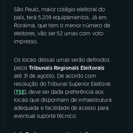
São Paulo, maior colégio eleitoral do
YouTube
Facebook
país, terá 5.208 equipamentos. Já em
Roraima, que tem o menor número de
Instagram
X
eleitores, vão ser 52 urnas com voto
impresso.
TikTok
Os locais dessas urnas serão definidos
pelos
Tribunais Regionais Eleitorais
até 31 de agosto. De acordo com
resolução do Tribunal Superior Eleitoral
(
TSE
),
deve ser dada preferência aos
locais que disponham de infraestrutura
adequada e facilidade de acesso para
eventual suporte técnico.