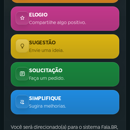
ELOGIO
Compartilhe algo positivo.
SUGESTÃO
Envie uma ideia.
SOLICITAÇÃO
Faça um pedido.
SIMPLIFIQUE
Sugira melhorias.
Você será direcionado(a) para o sistema Fala.BR,