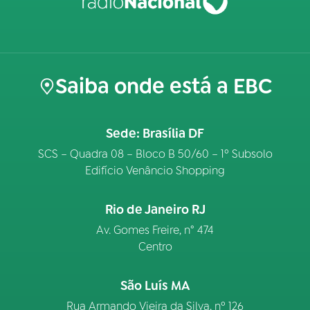
Saiba onde está a EBC
Sede: Brasília DF
SCS – Quadra 08 – Bloco B 50/60 – 1º Subsolo
Edifício Venâncio Shopping
Rio de Janeiro RJ
Av. Gomes Freire, n° 474
Centro
São Luís MA
Rua Armando Vieira da Silva, nº 126