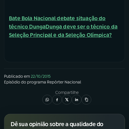
Bate Bola Nacional debate situação do
técnico Dunga
Dunga deve ser o técnico da
Seleção Principal e da Seleção Olímpica?
Publicado em
22/10/2015
Episódio
do programa
Repórter Nacional
Compartilhe
Dê sua opinião sobre a qualidade do