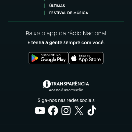
ÚLTIMAS
FESTIVAL DE MÚSICA
Baixe o app da rádio Nacional
E tenha a gente sempre com você.
(abre em nova aba)
TRANSPARÊNCIA
Acesso à Informação
Siga-nos nas redes sociais