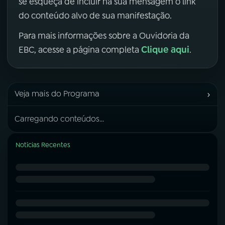
se esqueça de incluir na sua mensagem o link
do conteúdo alvo de sua manifestação.
Para mais informações sobre a Ouvidoria da
Clique aqui
EBC, acesse a página completa
.
›
Veja mais do Programa
Carregando conteúdos...
Notícias Recentes