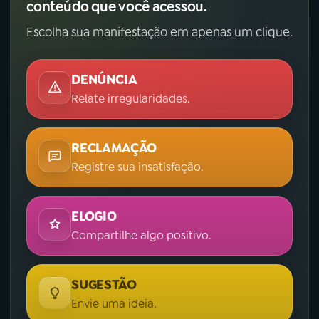
conteúdo que você acessou.
Escolha sua manifestação em apenas um clique.
DENÚNCIA
Relate irregularidades.
RECLAMAÇÃO
Registre sua insatisfação.
ELOGIO
Compartilhe algo positivo.
SUGESTÃO
Envie uma ideia.