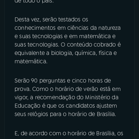
de todo o país.
YouTube
Facebook
Desta vez, serão testados os
conhecimentos em ciências da natureza
Instagram
X
e suas tecnologias e em matemática e
TikTok
suas tecnologias. O conteúdo cobrado é
equivalente a biologia, química, física e
matemática.
Serão 90 perguntas e cinco horas de
prova. Como o horário de verão está em
vigor, a recomendação do Ministério da
Educação é que os candidatos ajustem
seus relógios para o horário de Brasília.
E, de acordo com o horário de Brasília, os