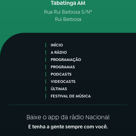
Tabatinga AM
Rua Rui Barbosa S/Nº
Rui Barbosa
INÍCIO
A RÁDIO
PROGRAMAÇÃO
PROGRAMAS
PODCASTS
VIDEOCASTS
ÚLTIMAS
FESTIVAL DE MÚSICA
Baixe o app da rádio Nacional
E tenha a gente sempre com você.