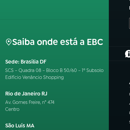
Saiba onde está a EBC
(
Sede: Brasília DF
SCS – Quadra 08 – Bloco B 50/60 – 1º Subsolo
Edifício Venâncio Shopping
Rio de Janeiro RJ
Av. Gomes Freire, n° 474
Centro
São Luís MA