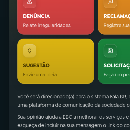
DENÚNCIA
RECLAMA
Relate irregularidades.
Registre sua
SUGESTÃO
SOLICITA
Envie uma ideia.
Faça um pe
Você será direcionado(a) para o sistema Fala.BR,
uma plataforma de comunicação da sociedade co
Sua opinião ajuda a EBC a melhorar os serviços e
esqueça de incluir na sua mensagem o link do c