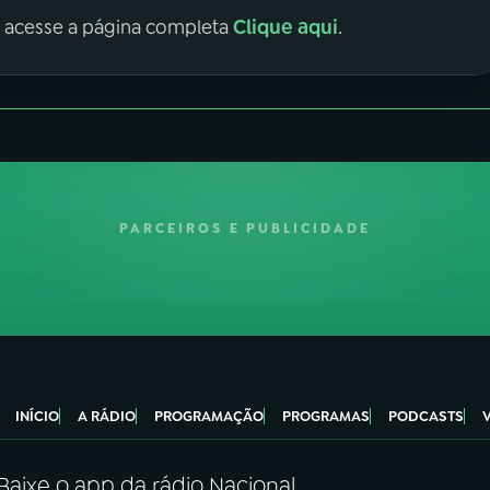
Clique aqui
, acesse a página completa
.
PARCEIROS E PUBLICIDADE
INÍCIO
A RÁDIO
PROGRAMAÇÃO
PROGRAMAS
PODCASTS
Baixe o app da rádio Nacional