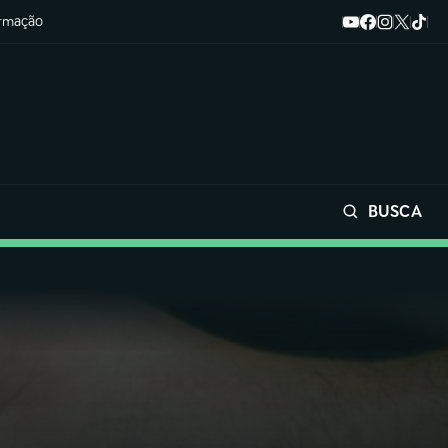
ormação
BUSCA
Buscar