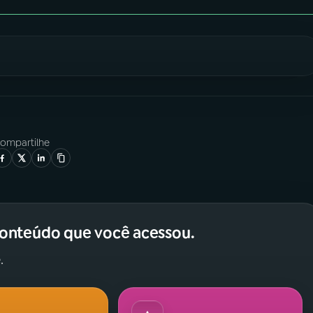
ompartilhe
conteúdo que você acessou.
.