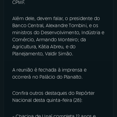
CPMF.
Além dele, devem falar, o presidente do
Banco Central, Alexandre Tombini, e os
ministros do Desenvolvimento, Indústria e
Comércio, Armando Monteiro; da
Agricultura, Kátia Abreu, e do
Planejamento, Valdir Simão.
A reunião é fechada à imprensa e
ocorrerá no Palácio do Planalto.
Confira outros destaques do Repórter
Nacional desta quinta-feira (28):
- Chacina de Unaí completa 12 anos e