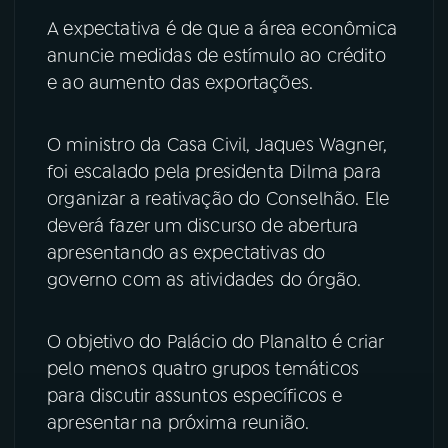
A expectativa é de que a área econômica
YouTube
Facebook
anuncie medidas de estímulo ao crédito
e ao aumento das exportações.
Instagram
X
TikTok
O ministro da Casa Civil, Jaques Wagner,
foi escalado pela presidenta Dilma para
organizar a reativação do Conselhão. Ele
deverá fazer um discurso de abertura
apresentando as expectativas do
governo com as atividades do órgão.
O objetivo do Palácio do Planalto é criar
pelo menos quatro grupos temáticos
para discutir assuntos específicos e
apresentar na próxima reunião.