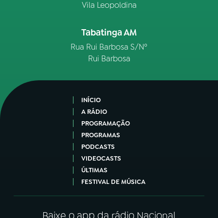
Vila Leopoldina
Tabatinga AM
Rua Rui Barbosa S/Nº
Rui Barbosa
INÍCIO
A RÁDIO
PROGRAMAÇÃO
PROGRAMAS
PODCASTS
VIDEOCASTS
ÚLTIMAS
FESTIVAL DE MÚSICA
Baixe o app da rádio Nacional