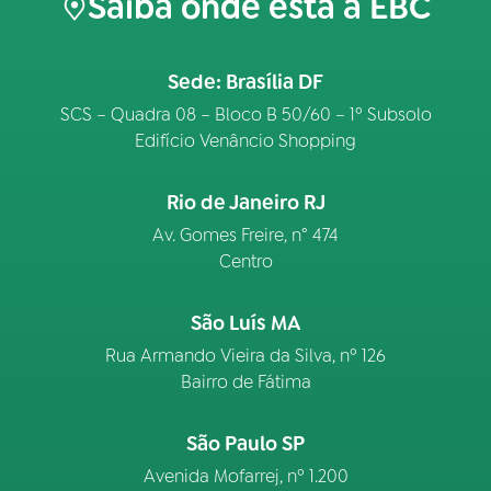
Saiba onde está a EBC
Sede: Brasília DF
SCS – Quadra 08 – Bloco B 50/60 – 1º Subsolo
Edifício Venâncio Shopping
Rio de Janeiro RJ
Av. Gomes Freire, n° 474
Centro
São Luís MA
Rua Armando Vieira da Silva, nº 126
Bairro de Fátima
São Paulo SP
Avenida Mofarrej, nº 1.200