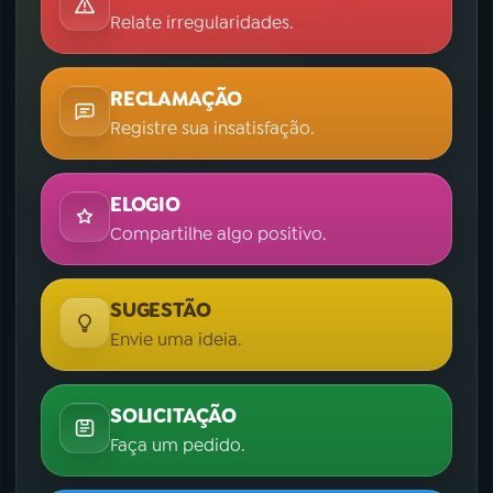
Relate irregularidades.
RECLAMAÇÃO
Registre sua insatisfação.
ELOGIO
Compartilhe algo positivo.
SUGESTÃO
Envie uma ideia.
SOLICITAÇÃO
Faça um pedido.