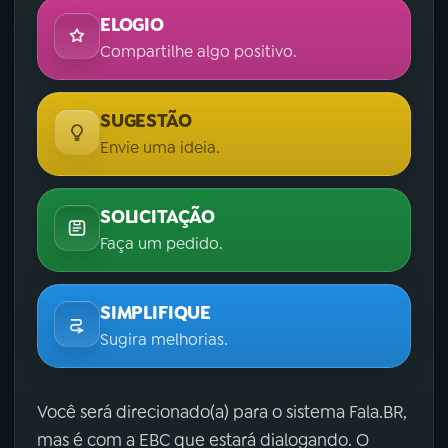
ELOGIO
Compartilhe algo positivo.
SUGESTÃO
Envie uma ideia.
SOLICITAÇÃO
Faça um pedido.
SIMPLIFIQUE
Sugira melhorias.
Você será direcionado(a) para o sistema Fala.BR,
mas é com a EBC que estará dialogando. O