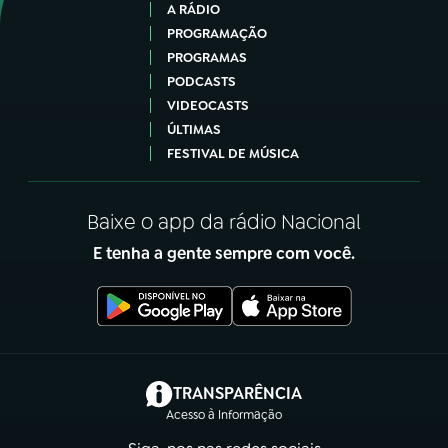
A RÁDIO
PROGRAMAÇÃO
PROGRAMAS
PODCASTS
VIDEOCASTS
ÚLTIMAS
FESTIVAL DE MÚSICA
Baixe o app da rádio Nacional
E tenha a gente sempre com você.
(abre em nova aba)
TRANSPARÊNCIA
Acesso à Informação