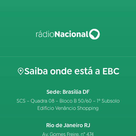
Saiba onde está a EBC
Sede: Brasília DF
SCS – Quadra 08 – Bloco B 50/60 – 1º Subsolo
Edifício Venâncio Shopping
Rio de Janeiro RJ
Av. Gomes Freire, n° 474