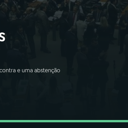
s
2 contra e uma abstenção