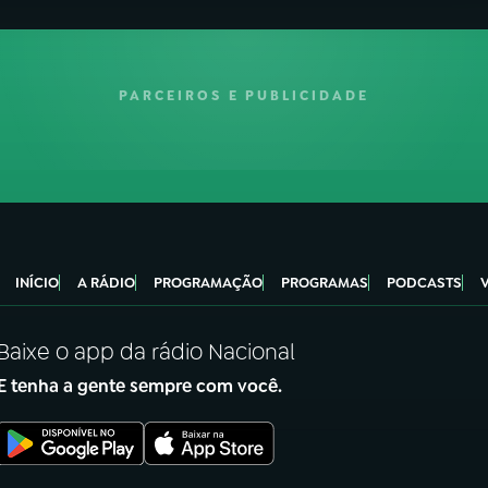
PARCEIROS E PUBLICIDADE
INÍCIO
A RÁDIO
PROGRAMAÇÃO
PROGRAMAS
PODCASTS
Baixe o app da rádio Nacional
E tenha a gente sempre com você.