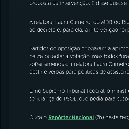
proposta da intervenção. E disse que, se f
A relatora, Laura Carneiro, do MDB do Ri
ao decreto e, para ela, a intervenção fo
Partidos de oposição chegaram a apresen
pauta ou adiar a votação, mas todos for
sofrer emendas, a relatora Laura Carneir
destine verbas para políticas de assistênc
E, no Supremo Tribunal Federal, o mini
segurança do PSOL, que pedia para suspe
Ouça o
Repórter Nacional
(7h) desta terç