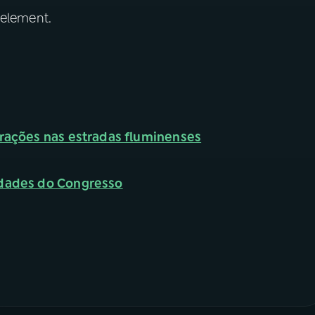
 element.
erações nas estradas fluminenses
idades do Congresso