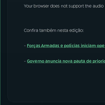
Your browser does not support the audio
Confira também nesta edição:
-
Forças Armadas e polícias iniciam op
-
Governo anuncia nova pauta de prior