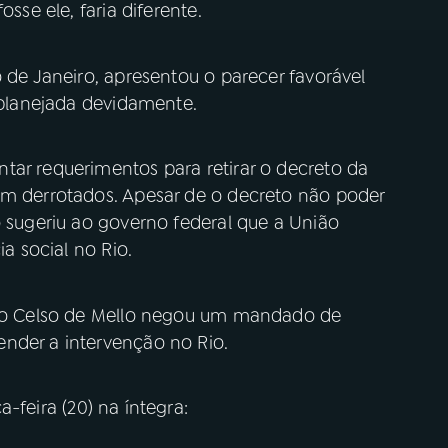
osse ele, faria diferente.
o de Janeiro, apresentou o parecer favorável
i planejada devidamente.
tar requerimentos para retirar o decreto da
am derrotados. Apesar de o decreto não poder
o sugeriu ao governo federal que a União
ia social no Rio.
stro Celso de Mello negou um mandado de
nder a intervenção no Rio.
a-feira (20) na íntegra: