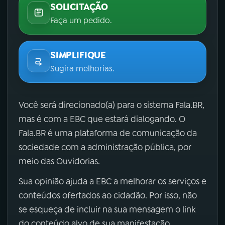
SOLICITAÇÃO
Faça um pedido.
SIMPLIFIQUE
Sugira melhorias.
Você será direcionado(a) para o sistema Fala.BR,
mas é com a EBC que estará dialogando. O
Fala.BR é uma plataforma de comunicação da
sociedade com a administração pública, por
meio das Ouvidorias.
Sua opinião ajuda a EBC a melhorar os serviços e
conteúdos ofertados ao cidadão. Por isso, não
se esqueça de incluir na sua mensagem o link
do conteúdo alvo de sua manifestação.