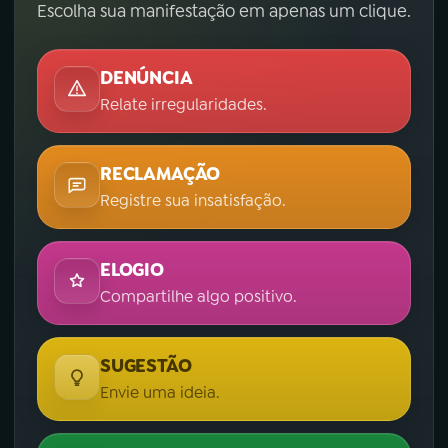
Escolha sua manifestação em apenas um clique.
DENÚNCIA
Relate irregularidades.
RECLAMAÇÃO
Registre sua insatisfação.
ELOGIO
Compartilhe algo positivo.
SUGESTÃO
Envie uma ideia.