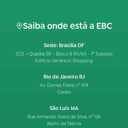
Saiba onde está a EBC
Sede: Brasília DF
SCS – Quadra 08 – Bloco B 50/60 – 1º Subsolo
Edifício Venâncio Shopping
Rio de Janeiro RJ
Av. Gomes Freire, n° 474
Centro
São Luís MA
Rua Armando Vieira da Silva, nº 126
Bairro de Fátima