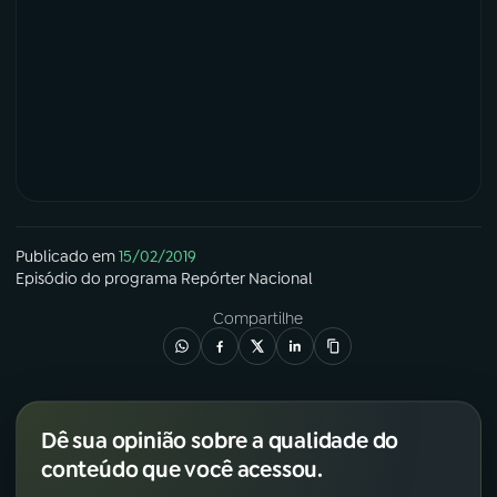
Publicado em
15/02/2019
Episódio
do programa
Repórter Nacional
Compartilhe
Dê sua opinião sobre a qualidade do
conteúdo que você acessou.