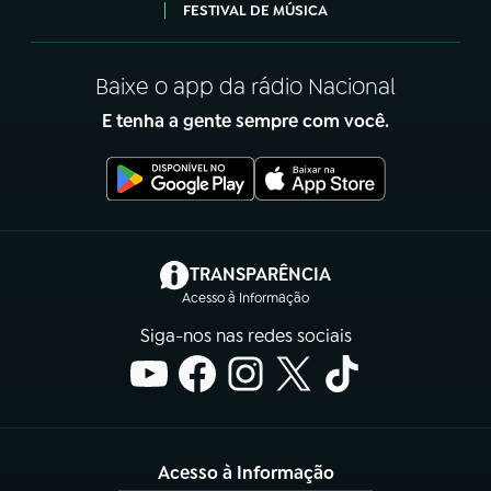
FESTIVAL DE MÚSICA
Baixe o app da rádio Nacional
E tenha a gente sempre com você.
(abre em nova aba)
TRANSPARÊNCIA
Acesso à Informação
Siga-nos nas redes sociais
Acesso à Informação