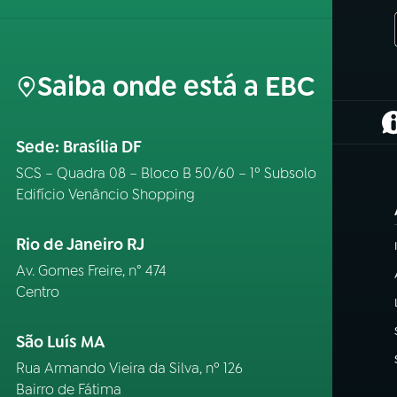
Saiba onde está a EBC
(
Sede: Brasília DF
SCS – Quadra 08 – Bloco B 50/60 – 1º Subsolo
Edifício Venâncio Shopping
Rio de Janeiro RJ
Av. Gomes Freire, n° 474
Centro
São Luís MA
Rua Armando Vieira da Silva, nº 126
Bairro de Fátima