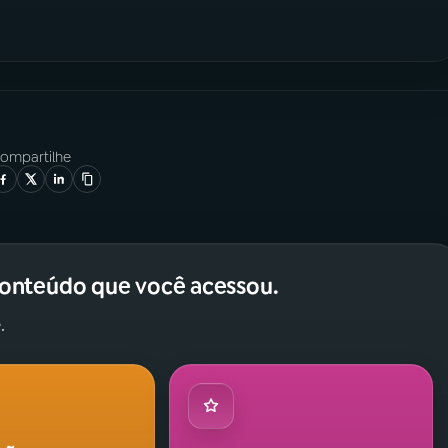
ompartilhe
conteúdo que você acessou.
.