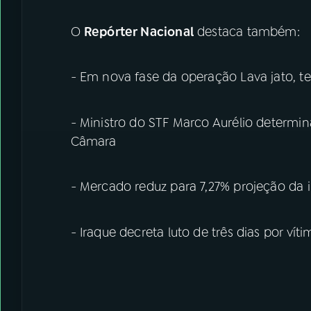
O
Repórter Nacional
destaca também:
- Em nova fase da operação Lava jato, tes
- Ministro do STF Marco Aurélio determin
Câmara
- Mercado reduz para 7,27% projeção da 
- Iraque decreta luto de três dias por v