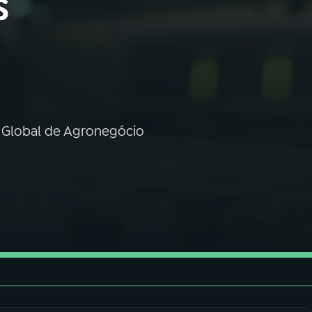
s
m Global de Agronegócio