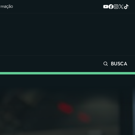
ormação
BUSCA
Buscar