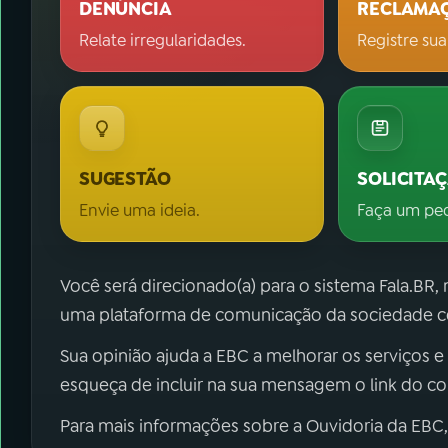
DENÚNCIA
RECLAMA
Relate irregularidades.
Registre sua
SUGESTÃO
SOLICITA
Envie uma ideia.
Faça um pe
Você será direcionado(a) para o sistema Fala.BR,
uma plataforma de comunicação da sociedade co
Sua opinião ajuda a EBC a melhorar os serviços e
esqueça de incluir na sua mensagem o link do c
Para mais informações sobre a Ouvidoria da EBC