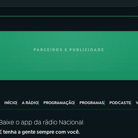
PARCEIROS E PUBLICIDADE
INÍCIO
A RÁDIO
PROGRAMAÇÃO
PROGRAMAS
PODCASTS
Baixe o app da rádio Nacional
E tenha a gente sempre com você.