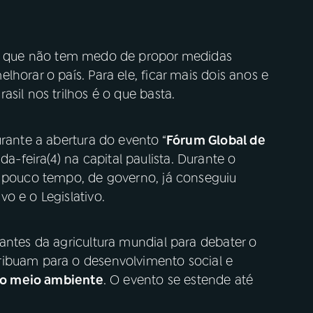
 que não tem medo de propor medidas
horar o país. Para ele, ficar mais dois anos e
sil nos trilhos é o que basta.
urante a abertura do evento “
Fórum Global de
-feira(4) na capital paulista. Durante o
m pouco tempo, de governo, já conseguiu
o e o Legislativo.
antes da agricultura mundial para debater o
ribuam para o desenvolvimento social e
do meio ambiente
. O evento se estende até