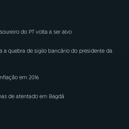
oureiro do PT volta a ser alvo
a a quebra de sigilo bancário do presidente da
inflação em 2016
ítimas de atentado em Bagdá