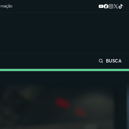
ormação
BUSCA
Buscar