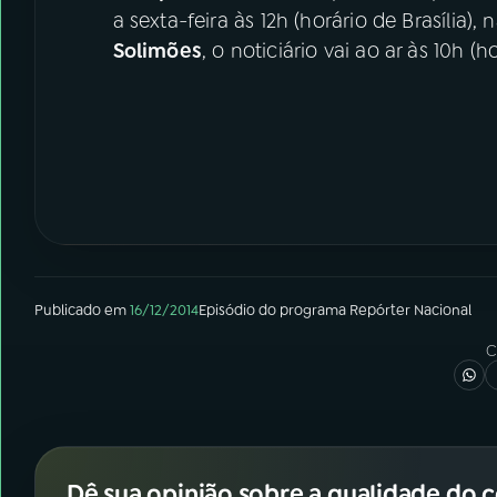
a sexta-feira às 12h (horário de Brasília), 
Solimões
, o noticiário vai ao ar às 10h (ho
Publicado em
16/12/2014
Episódio
do programa
Repórter Nacional
C
Dê sua opinião sobre a qualidade do 