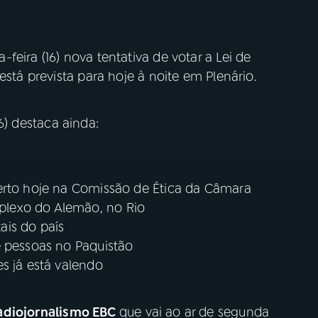
eira (16) nova tentativa de votar a Lei de
está prevista para hoje à noite em Plenário.
6) destaca ainda:
erto hoje na Comissão de Ética da Câmara
lexo do Alemão, no Rio
tais do país
e pessoas no Paquistão
s já está valendo
adiojornalismo EBC
que vai ao ar de segunda