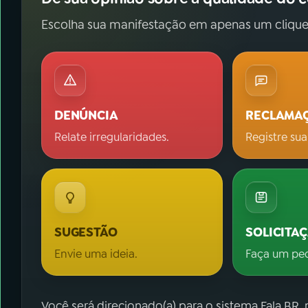
Escolha sua manifestação em apenas um clique
DENÚNCIA
RECLAMA
Relate irregularidades.
Registre sua
SUGESTÃO
SOLICITA
Envie uma ideia.
Faça um pe
Você será direcionado(a) para o sistema Fala.BR,