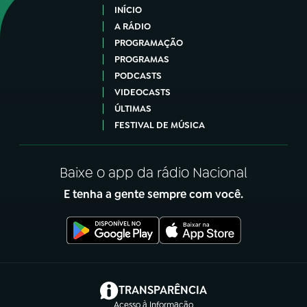
INÍCIO
A RÁDIO
PROGRAMAÇÃO
PROGRAMAS
PODCASTS
VIDEOCASTS
ÚLTIMAS
FESTIVAL DE MÚSICA
Baixe o app da rádio Nacional
E tenha a gente sempre com você.
(abre em nova aba)
TRANSPARÊNCIA
Acesso à Informação