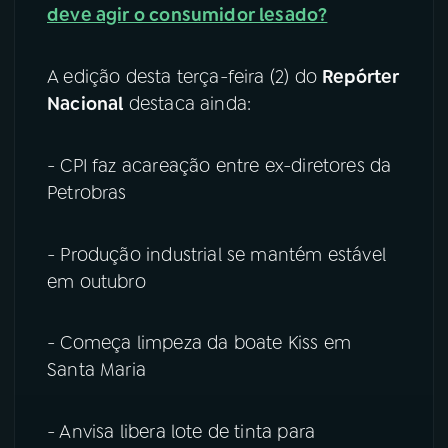
deve agir o consumidor lesado?
YouTube
Facebook
A edição desta terça-feira (2) do
Repórter
Instagram
X
Nacional
destaca ainda:
TikTok
- CPI faz acareação entre ex-diretores da
Petrobras
- Produção industrial se mantém estável
em outubro
- Começa limpeza da boate Kiss em
Santa Maria
- Anvisa libera lote de tinta para