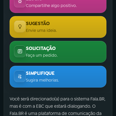
Compartilhe algo positivo.
SUGESTÃO
Envie uma ideia.
SOLICITAÇÃO
Faça um pedido.
SIMPLIFIQUE
Sugira melhorias.
Você será direcionado(a) para o sistema Fala.BR,
mas é com a EBC que estará dialogando. O
Fala.BR é uma plataforma de comunicação da