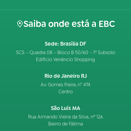
Saiba onde está a EBC
Sede: Brasília DF
SCS – Quadra 08 – Bloco B 50/60 – 1º Subsolo
Edifício Venâncio Shopping
Rio de Janeiro RJ
Av. Gomes Freire, n° 474
Centro
São Luís MA
Rua Armando Vieira da Silva, nº 126
Bairro de Fátima