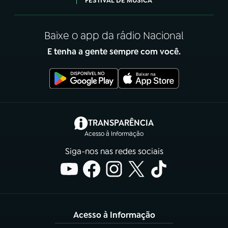
FESTIVAL DE MÚSICA
Baixe o app da rádio Nacional
E tenha a gente sempre com você.
(abre em nova aba)
TRANSPARÊNCIA
Acesso à Informação
Siga-nos nas redes sociais
Acesso à Informação